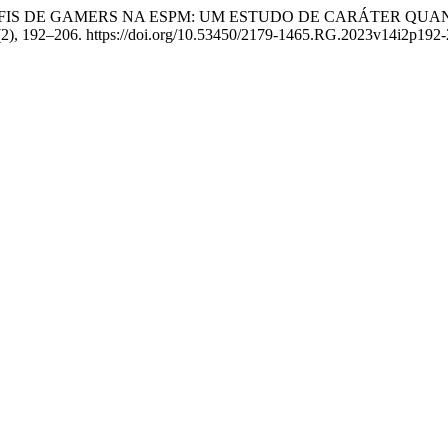
ICANDO PERFIS DE GAMERS NA ESPM: UM ESTUDO DE CARÁTER
(2), 192–206. https://doi.org/10.53450/2179-1465.RG.2023v14i2p192