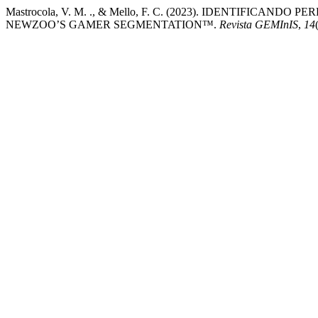
Mastrocola, V. M. ., & Mello, F. C. (2023). IDENTIF
NEWZOO’S GAMER SEGMENTATION™.
Revista GEMInIS
,
14