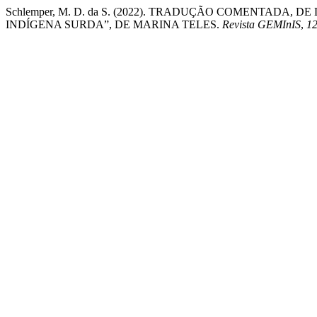
Schlemper, M. D. da S. (2022). TRADUÇÃO COMENTADA,
INDÍGENA SURDA”, DE MARINA TELES.
Revista GEMInIS
,
1