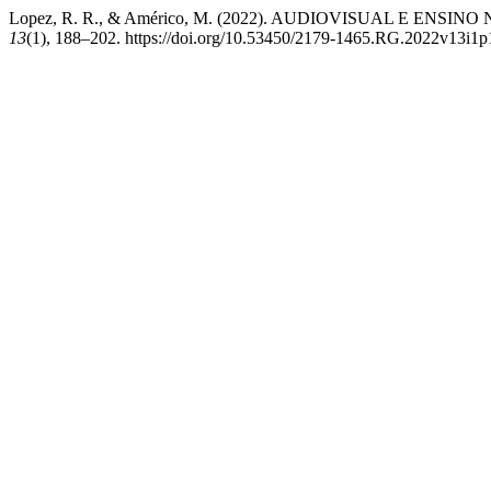
Lopez, R. R., & Américo, M. (2022). AUDIOVISUAL E
13
(1), 188–202. https://doi.org/10.53450/2179-1465.RG.2022v13i1