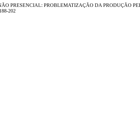
 ENSINO NÃO PRESENCIAL: PROBLEMATIZAÇÃO DA PRODUÇÃ
p188-202