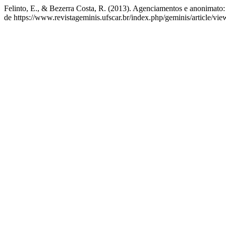
Felinto, E., & Bezerra Costa, R. (2013). Agenciamentos e anonimato
de https://www.revistageminis.ufscar.br/index.php/geminis/article/vi