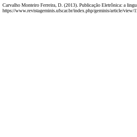
Carvalho Monteiro Ferreira, D. (2013). Publicação Eletrônica: a lin
https://www.revistageminis.ufscar.br/index.php/geminis/article/view/