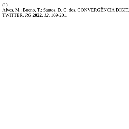
(1)
Alves, M.; Bueno, T.; Santos, D. C. dos. CONVERGÊNCI
TWITTER.
RG
2022
,
12
, 169-201.