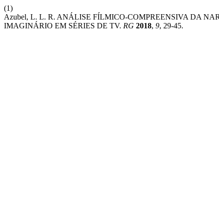
(1)
Azubel, L. L. R. ANÁLISE FÍLMICO-COMPREENSIVA DA
IMAGINÁRIO EM SÉRIES DE TV.
RG
2018
,
9
, 29-45.