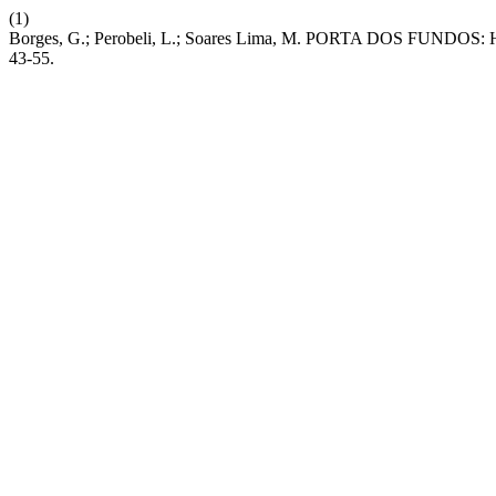
(1)
Borges, G.; Perobeli, L.; Soares Lima, M. PORTA DOS F
43-55.