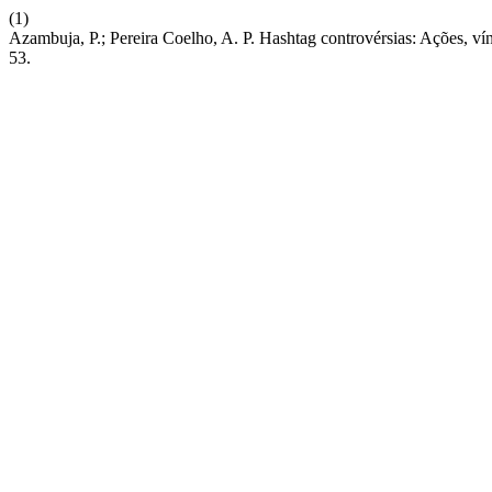
(1)
Azambuja, P.; Pereira Coelho, A. P. Hashtag controvérsias: Ações, v
53.