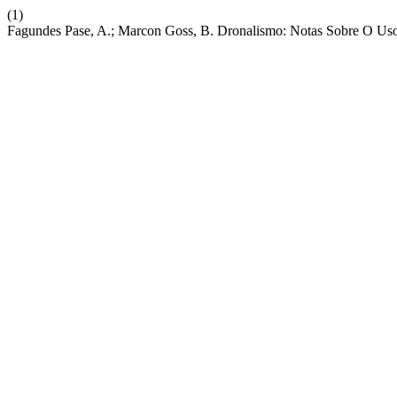
(1)
Fagundes Pase, A.; Marcon Goss, B. Dronalismo: Notas Sobre O Us