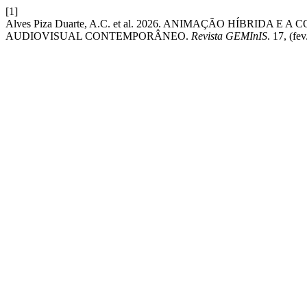
[1]
Alves Piza Duarte, A.C. et al. 2026. ANIMAÇÃO HÍBRID
AUDIOVISUAL CONTEMPORÂNEO.
Revista GEMInIS
. 17, (f