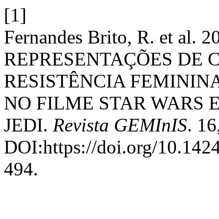
[1]
Fernandes Brito, R. et 
REPRESENTAÇÕES DE C
RESISTÊNCIA FEMININ
NO FILME STAR WARS E
JEDI.
Revista GEMInIS
. 16
DOI:https://doi.org/10.1
494.