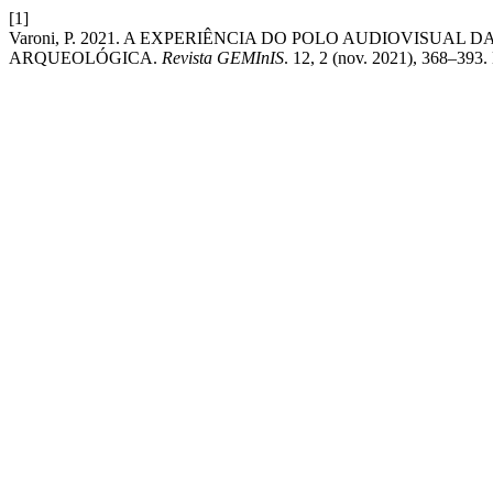
[1]
Varoni, P. 2021. A EXPERIÊNCIA DO POLO AUDIOVISUA
ARQUEOLÓGICA.
Revista GEMInIS
. 12, 2 (nov. 2021), 368–393