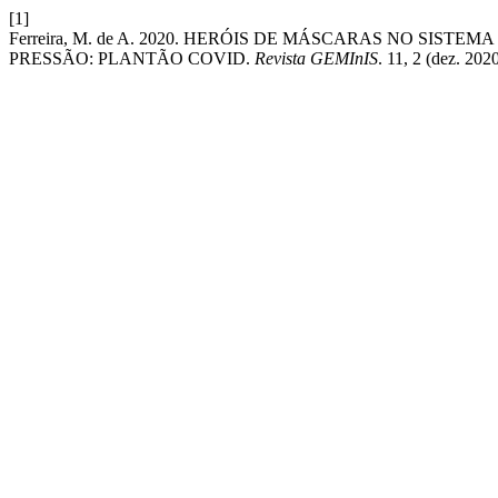
[1]
Ferreira, M. de A. 2020. HERÓIS DE MÁSCARAS NO SIST
PRESSÃO: PLANTÃO COVID.
Revista GEMInIS
. 11, 2 (dez. 202