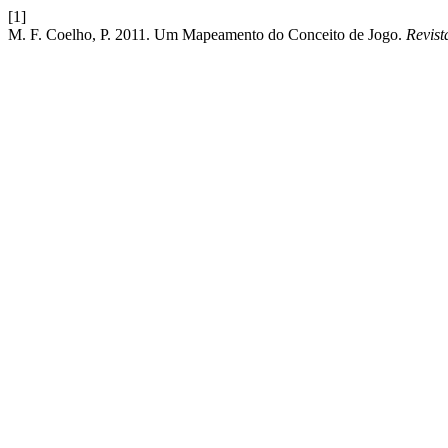
[1]
M. F. Coelho, P. 2011. Um Mapeamento do Conceito de Jogo.
Revis