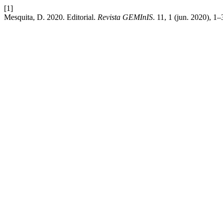
[1]
Mesquita, D. 2020. Editorial.
Revista GEMInIS
. 11, 1 (jun. 2020), 1–