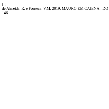
[1]
de Almeida, R. e Fonseca, V.M. 2019. MAURO EM CAIENA::
146.