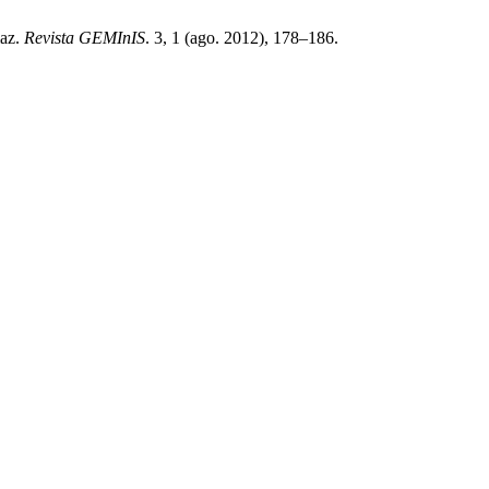
maz.
Revista GEMInIS
. 3, 1 (ago. 2012), 178–186.