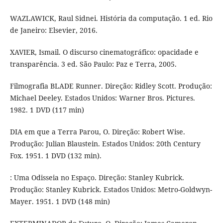
WAZLAWICK, Raul Sidnei. História da computação. 1 ed. Rio
de Janeiro: Elsevier, 2016.
XAVIER, Ismail. O discurso cinematográfico: opacidade e
transparência. 3 ed. São Paulo: Paz e Terra, 2005.
Filmografia BLADE Runner. Direção: Ridley Scott. Produção:
Michael Deeley. Estados Unidos: Warner Bros. Pictures.
1982. 1 DVD (117 min)
DIA em que a Terra Parou, O. Direção: Robert Wise.
Produção: Julian Blaustein. Estados Unidos: 20th Century
Fox. 1951. 1 DVD (132 min).
: Uma Odisseia no Espaço. Direção: Stanley Kubrick.
Produção: Stanley Kubrick. Estados Unidos: Metro-Goldwyn-
Mayer. 1951. 1 DVD (148 min)