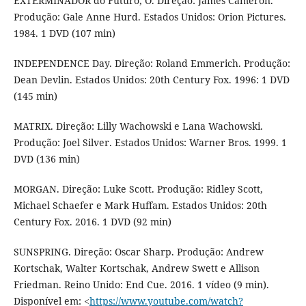
EXTERMINADOR do Futuro, O. Direção: James Cameron.
Produção: Gale Anne Hurd. Estados Unidos: Orion Pictures.
1984. 1 DVD (107 min)
INDEPENDENCE Day. Direção: Roland Emmerich. Produção:
Dean Devlin. Estados Unidos: 20th Century Fox. 1996: 1 DVD
(145 min)
MATRIX. Direção: Lilly Wachowski e Lana Wachowski.
Produção: Joel Silver. Estados Unidos: Warner Bros. 1999. 1
DVD (136 min)
MORGAN. Direção: Luke Scott. Produção: Ridley Scott,
Michael Schaefer e Mark Huffam. Estados Unidos: 20th
Century Fox. 2016. 1 DVD (92 min)
SUNSPRING. Direção: Oscar Sharp. Produção: Andrew
Kortschak, Walter Kortschak, Andrew Swett e Allison
Friedman. Reino Unido: End Cue. 2016. 1 vídeo (9 min).
Disponível em: <
https://www.youtube.com/watch?