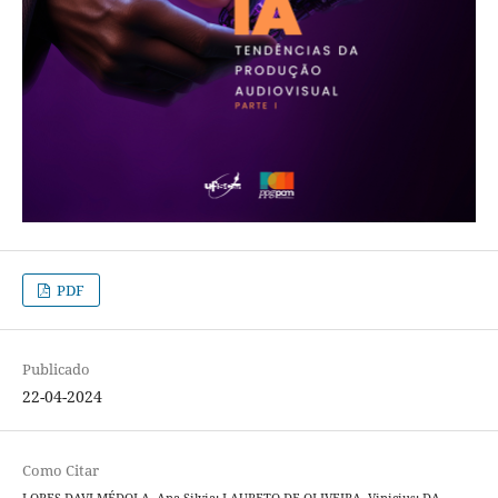
PDF
Publicado
22-04-2024
Como Citar
LOPES DAVI MÉDOLA, Ana Silvia; LAURETO DE OLIVEIRA, Vinicius; DA