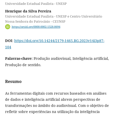
Universidade Estadual Paulista - UNESP
Henrique da Silva Pereira
Universidade Estadual Paulista - UNESP e Centro Universitário
Nossa Senhora do Patrocínio - CEUNSP
https://orcid.org/0000-0002-1328-8694
DOI:
https://doi.org/10.14244/2179-1465.RG.2023v14i3p87-
104
Palavras-chave:
Produção audiovisual, Inteligência artificial,
Produção de sentido.
Resumo
As ferramentas digitais com recursos baseados em análises
de dados e inteligência artificial abrem perspectivas de
transformações no âmbito do audiovisual. Com o objetivo de
refletir sobre experiências na utilização da inteligência