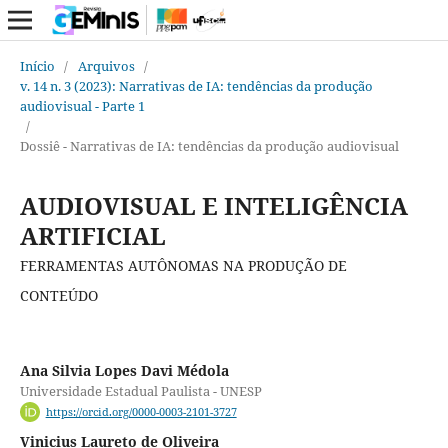
Início
/
Arquivos
/
v. 14 n. 3 (2023): Narrativas de IA: tendências da produção
audiovisual - Parte 1
/
Dossiê - Narrativas de IA: tendências da produção audiovisual
AUDIOVISUAL E INTELIGÊNCIA
ARTIFICIAL
FERRAMENTAS AUTÔNOMAS NA PRODUÇÃO DE
CONTEÚDO
Ana Silvia Lopes Davi Médola
Universidade Estadual Paulista - UNESP
https://orcid.org/0000-0003-2101-3727
Vinicius Laureto de Oliveira