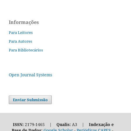
Informações
Para Leitores
Para Autores
Para Bibliotecários
Open Journal Systems
Enviar Submissão
ISSN:
2179-1465 |
Qualis:
A3 |
Indexação e
Base de Dados:
Google Scholar
-
Periódicos CAPES
-