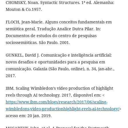
CHOMSKY, Noan. Syntactic Structures. 1ª ed. Alemanha:
Mouton & Co.1957.
FLOCH, Jean-Marie. Alguns conceitos fundamentais em
semiótica geral. Tradução Analice Dutra Pilar. In:
Documentos de estudos do centro de pesquisas
sociossemióticas. São Paulo. 2001.
GUNKEL, David J. Comunicação e inteligência artificial:
novos desafios e oportunidades para a pesquisa em
comunicação. Galaxia (São Paulo, online), n. 34, jan-abr.,
2017.
IBM. Scaling Wimbledon’s video production of highlight
reels through AI technology. 2017, disponível em: <
https://www.ibm.com/blogs/research/2017/06/scaling-
wimbledons-video-productionhighlight-reels-ai-technology/
>
acesso em: 20 jan. 2019.