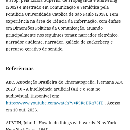
e Prop. pela Escola Superior de Propaganda e Marketing
(2002) e mestrado em Comunicação e Semiótica pela
Pontifícia Universidade Católica de São Paulo (2018). Tem
experiência na área de Ciência da Informação, com ênfase
em Dimensões Políticas da Comunicação, atuando
principalmente nos seguintes temas: narrador eletrônico,
narrador audiente, narrador, galáxia de zuckerberg e
percurso gerativo de sentido
.
Referências
ABC, Associação Brasileira de Cinematografia. [Semana ABC
2023] 10 - A inteligência artificial (AI) e o som no
audiovisual. Disponível em:
https://www.youtube.com/watch?v=R9ReDKq76FE
. Acesso
em 10 out. 2023.
AUSTIN, John L. How to do things with words. New York:
New York Press, 1965