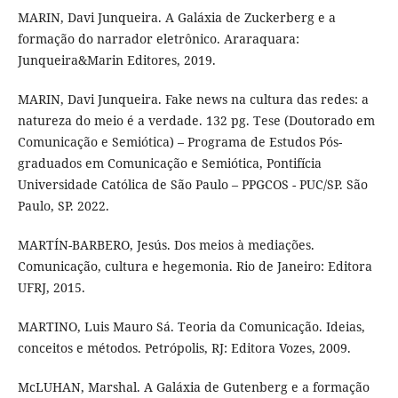
MARIN, Davi Junqueira. A Galáxia de Zuckerberg e a
formação do narrador eletrônico. Araraquara:
Junqueira&Marin Editores, 2019.
MARIN, Davi Junqueira. Fake news na cultura das redes: a
natureza do meio é a verdade. 132 pg. Tese (Doutorado em
Comunicação e Semiótica) – Programa de Estudos Pós-
graduados em Comunicação e Semiótica, Pontifícia
Universidade Católica de São Paulo – PPGCOS - PUC/SP. São
Paulo, SP. 2022.
MARTÍN-BARBERO, Jesús. Dos meios à mediações.
Comunicação, cultura e hegemonia. Rio de Janeiro: Editora
UFRJ, 2015.
MARTINO, Luis Mauro Sá. Teoria da Comunicação. Ideias,
conceitos e métodos. Petrópolis, RJ: Editora Vozes, 2009.
McLUHAN, Marshal. A Galáxia de Gutenberg e a formação