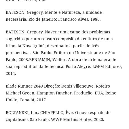
BATESON, Gregory. Mente e Natureza, a unidade
necessária. Rio de Janeiro: Francisco Alves, 1986.
BATESON, Gregory. Naven: um exame dos problemas
sugeridos por um retrato compósito da cultura de uma
tribo da Nova guiné, desenhado a partir de três
perspectivas. São Paulo: Editora da Universidade de São
Paulo, 2008.BENJAMIN, Walter. A obra de arte na era de
sua reprodutibilidade técnica. Porto Alegre: L&PM Editores,
2014.
Blade Runner 2049 Direção: Denis Villeneuve. Roteiro
Michael Green, Hampton Fancher. Produção: EUA, Reino
Unido, Canadá, 2017.
BOLTANSKI, Luc. CHIAPELLO, Ève. O novo espírito do
capitalismo. São Paulo: WWF Martins Fontes, 2020.