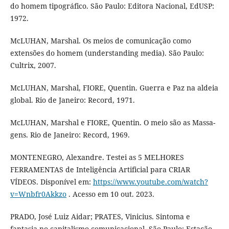
do homem tipográfico. São Paulo: Editora Nacional, EdUSP:
1972.
McLUHAN, Marshal. Os meios de comunicação como
extensões do homem (understanding media). São Paulo:
Cultrix, 2007.
McLUHAN, Marshal, FIORE, Quentin. Guerra e Paz na aldeia
global. Rio de Janeiro: Record, 1971.
McLUHAN, Marshal e FIORE, Quentin. O meio são as Massa-
gens. Rio de Janeiro: Record, 1969.
MONTENEGRO, Alexandre. Testei as 5 MELHORES
FERRAMENTAS de Inteligência Artificial para CRIAR
VÍDEOS. Disponível em:
https://www.youtube.com/watch?
v=Wnbfr0Akkzo
. Acesso em 10 out. 2023.
PRADO, José Luiz Aidar; PRATES, Vinicius. Sintoma e
fantasia no capitalismo comunicacional. São Paulo: Estação