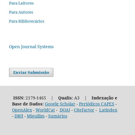
Para Leitores
Para Autores
Para Bibliotecários
Open Journal Systems
Enviar Submissão
ISSN:
2179-1465 |
Qualis:
A3 |
Indexação e
Base de Dados:
Google Scholar
-
Periódicos CAPES
-
OpenAlex
-
WorldCat
-
DOAJ
-
CiteFactor
-
Latindex
-
DRJI
-
Miguilim
-
Sumários