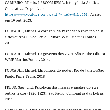
CARNEIRO, Márcio. LABCOM UFMA. Inteligência Artificial
Generativa. Disponível em:
https://www.youtube.com/watch?v=1gSwGrLp654
. Acesso
em 10 out. 2023.
FOUCAULT, Michel. A coragem da verdade: o governo de si
e dos outros II. São Paulo: Editora WMF Martins Fontes,
2011.
FOUCAULT, Michel. Do governo dos vivos. São Paulo: Editora
WMF Martins Fontes, 2014.
FOUCAULT, Michel. Microfísica do poder. Rio de Janeiro/São
Paulo: Paz e Terra, 2018
FREUD, Sigmund. Psicologia das massas e análise do eu e
outros textos (1920-1923). São Paulo: Companhia das Letras,
2011.
GARCIA-ROZA, Luiz Alfredo. Palavra e Verdade na filosofia