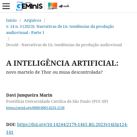
Início
/
Arquivos
/
v. 14 n. 3 (2023): Narrativas de IA: tendências da produção
audiovisual - Parte 1
/
Dossiê - Narrativas de IA: tendências da produção audiovisual
A INTELIGÊNCIA ARTIFICIAL:
novo martelo de Thor ou musa descontrolada?
Davi Junqueira Marin
Pontifícia Universidade Católica de São Paulo (PUC-SP)
https://orcid.org/0000-0001-6231-1136
DOI:
https://doi.org/10.14244/2179-1465.RG.2023v14i3p124-
141