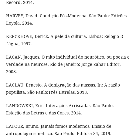
Record, 2014.
HARVEY, David. Condição Pós-Moderna. São Paulo: Edições
Loyola, 2014.
KERCKHOVE, Derick. A pele da cultura. Lisboa: Relógio D
´água, 1997.
LACAN, Jacques. O mito individual do neurótico, ou poesia e
verdade na neurose. Rio de Janeiro: Jorge Zahar Editor,
2008.
LACLAU, Ernesto. A denigração das massas. In: A razão
populista. São Paulo:Três Estrelas, 2013.
LANDOWSKI, Eric. Interações Arriscadas. São Paulo:
Estação das Letras e das Cores, 2014.
LATOUR, Bruno. Jamais fomos modernos. Ensaio de
antropologia simétrica. São Paulo: Editora 34, 2019.