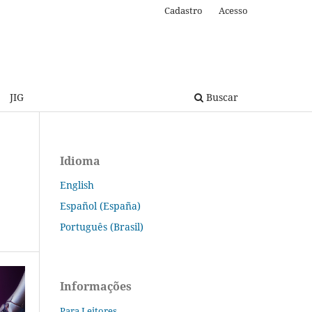
Cadastro
Acesso
JIG
Buscar
Idioma
English
Español (España)
Português (Brasil)
Informações
Para Leitores