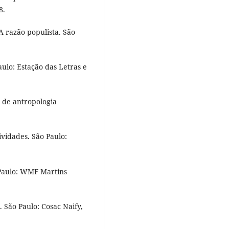
8.
A razão populista. São
ulo: Estação das Letras e
 de antropologia
vidades. São Paulo:
 Paulo: WMF Martins
 São Paulo: Cosac Naify,