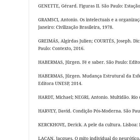
GENETTE, Gérard. Figuras II. São Paulo: Estaçã
GRAMSCI, Antonio. Os intelectuais e a organizaç
Janeiro: Civilização Brasileira, 1978.
GREIMÁS, Algirdas Julien; COURTÉS, Joseph. Dic
Paulo: Contexto, 2016.
HABERMAS, Jürgen. Fé e saber. São Paulo: Edit
HABERMAS, Jürgen. Mudança Estrutural da Esfer
Editora UNESP, 2014.
HARDT, Michael; NEGRI, Antonio. Multidão. Rio 
HARVEY, David. Condição Pós-Moderna. São Paul
KERCKHOVE, Derick. A pele da cultura. Lisboa: 
LACAN, Jacques. O mito individual do neurótico