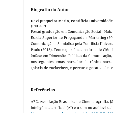
Biografia do Autor
Davi Junqueira Marin,
Pontifícia Universidade
(PUC-SP)
Possui graduação em Comunicação Social - Hab. 
Escola Superior de Propaganda e Marketing (2
Comunicação e Semiótica pela Pontifícia Univers
Paulo (2018). Tem experiência na área de Ciênc
ênfase em Dimensões Políticas da Comunicação,
nos seguintes temas: narrador eletrônico, narr
galáxia de zuckerberg e percurso gerativo de s
Referências
ABC, Associação Brasileira de Cinematografia. 
inteligência artificial (AI) e o som no audiovisua