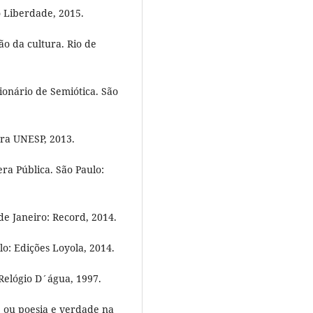
o Liberdade, 2015.
ão da cultura. Rio de
ionário de Semiótica. São
ora UNESP, 2013.
a Pública. São Paulo:
de Janeiro: Record, 2014.
o: Edições Loyola, 2014.
Relógio D´água, 1997.
, ou poesia e verdade na