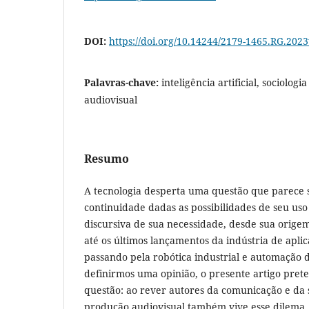
DOI:
https://doi.org/10.14244/2179-1465.RG.202
Palavras-chave:
inteligência artificial, sociolog
audiovisual
Resumo
A tecnologia desperta uma questão que parece s
continuidade dadas as possibilidades de seu u
discursiva de sua necessidade, desde sua origem
até os últimos lançamentos da indústria de aplic
passando pela robótica industrial e automação 
definirmos uma opinião, o presente artigo pret
questão: ao rever autores da comunicação e da 
produção audiovisual também vive esse dilema