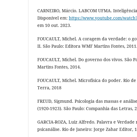
CARNEIRO, Márcio. LABCOM UFMA. Inteligência A
Disponível em:
https://www.youtube.com/watc
em 10 out. 2023.
FOUCAULT, Michel. A coragem da verdade: o gov
II. São Paulo: Editora WMF Martins Fontes, 2011
FOUCAULT, Michel. Do governo dos vivos. São P
Martins Fontes, 2014.
FOUCAULT, Michel. Microfísica do poder. Rio de 
Terra, 2018
FREUD, Sigmund. Psicologia das massas e análise
(1920-1923). São Paulo: Companhia das Letras, 
GARCIA-ROZA, Luiz Alfredo. Palavra e Verdade na
psicanálise. Rio de Janeiro: Jorge Zahar Editor, 