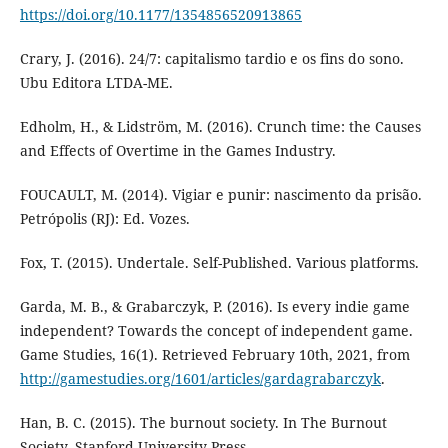
https://doi.org/10.1177/1354856520913865
Crary, J. (2016). 24/7: capitalismo tardio e os fins do sono.
Ubu Editora LTDA-ME.
Edholm, H., & Lidström, M. (2016). Crunch time: the Causes
and Effects of Overtime in the Games Industry.
FOUCAULT, M. (2014). Vigiar e punir: nascimento da prisão.
Petrópolis (RJ): Ed. Vozes.
Fox, T. (2015). Undertale. Self-Published. Various platforms.
Garda, M. B., & Grabarczyk, P. (2016). Is every indie game
independent? Towards the concept of independent game.
Game Studies, 16(1). Retrieved February 10th, 2021, from
http://gamestudies.org/1601/articles/gardagrabarczyk
.
Han, B. C. (2015). The burnout society. In The Burnout
Society. Stanford University Press.