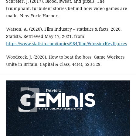
Schreier, J. (2017). Blood, sweat, and pixels: The
triumphant, turbulent stories behind how video games are
made. New York: Harper.
Watson, A. (2020). Film Industry – statistics & facts. 2020,
Statista. Retrieved May 17, 2021, from
https://www.statista.com/topics/964/film/#dossierKeyfigures
Woodcock, J. (2020). How to beat the boss: Game Workers
Unite in Britain. Capital & Class, 44(4), 523-529.