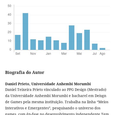
Biografia do Autor
Daniel Prieto,
Universidade Anhembi Morumbi
Daniel Teixeira Prieto vinculado ao PPG Design (Mestrado)
da Universidade Anhembi Morumbi e bacharel em Deisgn
de Games pela mesma instituição. Trabalha na linha “Meios
Interativos e Emergentes”, pesquisando o universo dos
games, com ên-fase no desenvolvimento independente.Tem