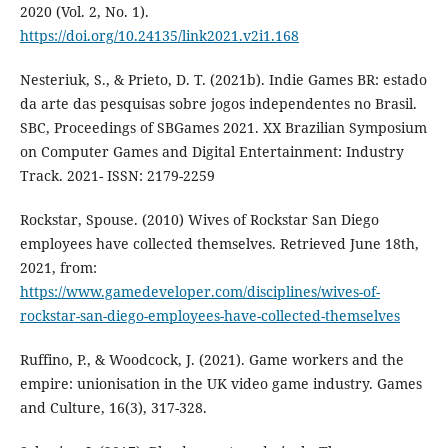
2020 (Vol. 2, No. 1).
https://doi.org/10.24135/link2021.v2i1.168
Nesteriuk, S., & Prieto, D. T. (2021b). Indie Games BR: estado
da arte das pesquisas sobre jogos independentes no Brasil.
SBC, Proceedings of SBGames 2021. XX Brazilian Symposium
on Computer Games and Digital Entertainment: Industry
Track. 2021- ISSN: 2179-2259
Rockstar, Spouse. (2010) Wives of Rockstar San Diego
employees have collected themselves. Retrieved June 18th,
2021, from:
https://www.gamedeveloper.com/disciplines/wives-of-
rockstar-san-diego-employees-have-collected-themselves
Ruffino, P., & Woodcock, J. (2021). Game workers and the
empire: unionisation in the UK video game industry. Games
and Culture, 16(3), 317-328.