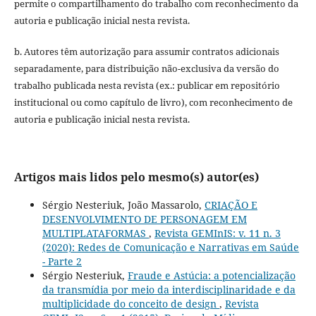
permite o compartilhamento do trabalho com reconhecimento da
autoria e publicação inicial nesta revista.
b. Autores têm autorização para assumir contratos adicionais
separadamente, para distribuição não-exclusiva da versão do
trabalho publicada nesta revista (ex.: publicar em repositório
institucional ou como capítulo de livro), com reconhecimento de
autoria e publicação inicial nesta revista.
Artigos mais lidos pelo mesmo(s) autor(es)
Sérgio Nesteriuk, João Massarolo,
CRIAÇÃO E
DESENVOLVIMENTO DE PERSONAGEM EM
MULTIPLATAFORMAS
,
Revista GEMInIS: v. 11 n. 3
(2020): Redes de Comunicação e Narrativas em Saúde
- Parte 2
Sérgio Nesteriuk,
Fraude e Astúcia: a potencialização
da transmídia por meio da interdisciplinaridade e da
multiplicidade do conceito de design
,
Revista