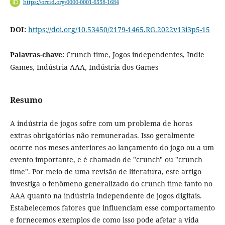
https://orcid.org/0000-0001-6558-1684
DOI:
https://doi.org/10.53450/2179-1465.RG.2022v13i3p5-15
Palavras-chave:
Crunch time, Jogos independentes, Indie
Games, Indústria AAA, Indústria dos Games
Resumo
A indústria de jogos sofre com um problema de horas
extras obrigatórias não remuneradas. Isso geralmente
ocorre nos meses anteriores ao lançamento do jogo ou a um
evento importante, e é chamado de "crunch" ou "crunch
time". Por meio de uma revisão de literatura, este artigo
investiga o fenômeno generalizado do crunch time tanto no
AAA quanto na indústria independente de jogos digitais.
Estabelecemos fatores que influenciam esse comportamento
e fornecemos exemplos de como isso pode afetar a vida