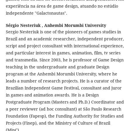
experiência na área de game design, atuando no estúdio
independente "Galactonautas".
Sérgio Nesteriuk ,
Anhembi Morumbi University
Sergio Nesteriuk is one of the pioneers of games studies in
Brazil and an academic researcher, independent producer,
script and project consultant with international experience,
and particular interest in games, animation, film, tv series
and transmedia. Since 2003, he is professor of Game Design
teaching in the undergraduate and graduate Design
program at the Anhembi Morumbi University, where he
leads a number of research projects. He is a curator of the
Brazilian Independent Game Festival, consultant and juror
in games and animation awards. He is a Design
Postgraduate Program (Masters and Ph.D.) Coordinator and
a peer reviewer (ad hoc consultant) at São Paulo Research
Foundation (Fapesp), the Funding Authority for Studies and
Projects (Finep), and the Ministry of Culture of Brazil
(MinC).