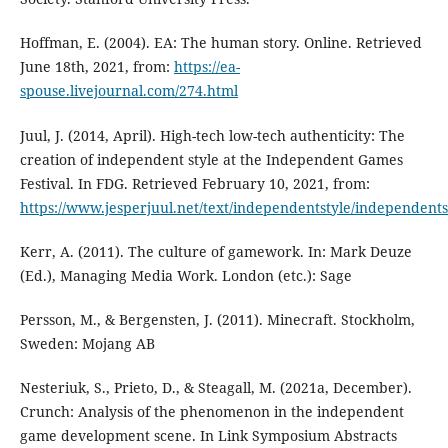
Hoffman, E. (2004). EA: The human story. Online. Retrieved
June 18th, 2021, from:
https://ea-
spouse.livejournal.com/274.html
Juul, J. (2014, April). High-tech low-tech authenticity: The
creation of independent style at the Independent Games
Festival. In FDG. Retrieved February 10, 2021, from:
https://www.jesperjuul.net/text/independentstyle/independents
Kerr, A. (2011). The culture of gamework. In: Mark Deuze
(Ed.), Managing Media Work. London (etc.): Sage
Persson, M., & Bergensten, J. (2011). Minecraft. Stockholm,
Sweden: Mojang AB
Nesteriuk, S., Prieto, D., & Steagall, M. (2021a, December).
Crunch: Analysis of the phenomenon in the independent
game development scene. In Link Symposium Abstracts