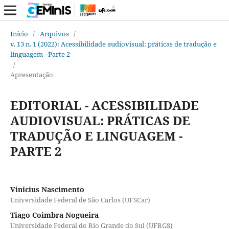
Início
/
Arquivos
/
v. 13 n. 1 (2022): Acessibilidade audiovisual: práticas de tradução e
linguagem - Parte 2
/
Apresentação
EDITORIAL - ACESSIBILIDADE
AUDIOVISUAL: PRÁTICAS DE
TRADUÇÃO E LINGUAGEM -
PARTE 2
Vinicius Nascimento
Universidade Federal de São Carlos (UFSCar)
Tiago Coimbra Nogueira
Universidade Federal do Rio Grande do Sul (UFRGS)