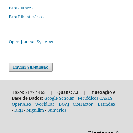
Para Autores
Para Bibliotecários
Open Journal Systems
Enviar Submissão
ISSN:
2179-1465 |
Qualis:
A3 |
Indexação e
Base de Dados:
Google Scholar
-
Periódicos CAPES
-
OpenAlex
-
WorldCat
-
DOAJ
-
CiteFactor
-
Latindex
-
DRJI
-
Miguilim
-
Sumários