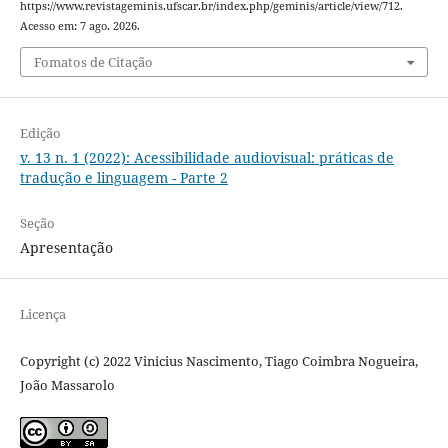
https://www.revistageminis.ufscar.br/index.php/geminis/article/view/712.
Acesso em: 7 ago. 2026.
Fomatos de Citação
Edição
v. 13 n. 1 (2022): Acessibilidade audiovisual: práticas de
tradução e linguagem - Parte 2
Seção
Apresentação
Licença
Copyright (c) 2022 Vinicius Nascimento, Tiago Coimbra Nogueira,
João Massarolo