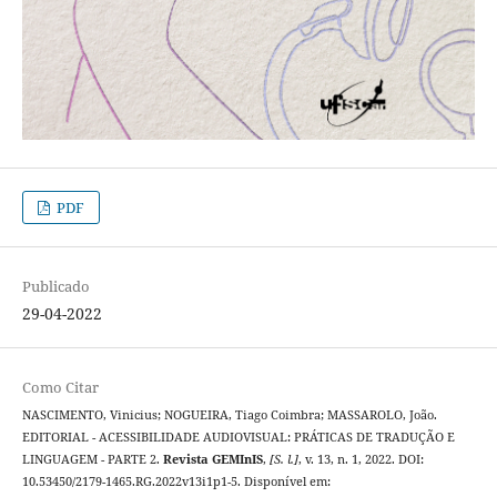
PDF
Publicado
29-04-2022
Como Citar
NASCIMENTO, Vinicius; NOGUEIRA, Tiago Coimbra; MASSAROLO, João.
EDITORIAL - ACESSIBILIDADE AUDIOVISUAL: PRÁTICAS DE TRADUÇÃO E
LINGUAGEM - PARTE 2.
Revista GEMInIS
,
[S. l.]
, v. 13, n. 1, 2022. DOI:
10.53450/2179-1465.RG.2022v13i1p1-5. Disponível em: