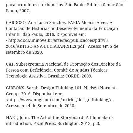
para arquitetos e urbanistas. São Paulo: Editora Senac São
Paulo, 2007.
CARDOSO, Ana Lúcia Sanches, FARIA Moacir Alves. A
Contação de Histórias no Desenvolvimento da Educação
Infantil. São Paulo, 2016. Disponível em:
<http://docs.uninove.br/arte/fac/publicacoes/pdf/v6-
2016/ARTIGO-ANA-LUCIASANCHES.pdf> Acesso em 5 de
setembro de 2020.
CAT, Subsecretaria Nacional de Promoção dos Direitos da
Pessoa com Deficiência. Comitê de Ajudas Técnicas.
Tecnologia Assistiva. Brasília: CORDE, 2009.
GIBBONS, Sarah. Design Thinking 101. Nielsen Norman
Group. 2016. Disponível em:
<https://www.nngroup.com/articles/design-thinking/>.
Acesso em 4 de Setembro de 2020.
HART, John. The Art of the Storyboard: A filmmaker's
introduction. Focal Press: Burlington, 2013, p.3.