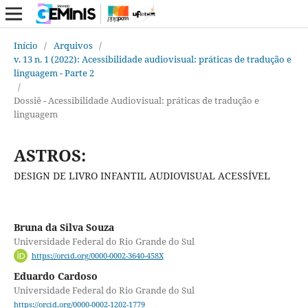
Início
/
Arquivos
/
v. 13 n. 1 (2022): Acessibilidade audiovisual: práticas de tradução e
linguagem - Parte 2
/
Dossiê - Acessibilidade Audiovisual: práticas de tradução e
linguagem
ASTROS:
DESIGN DE LIVRO INFANTIL AUDIOVISUAL ACESSÍVEL
Bruna da Silva Souza
Universidade Federal do Rio Grande do Sul
https://orcid.org/0000-0002-3640-458X
Eduardo Cardoso
Universidade Federal do Rio Grande do Sul
https://orcid.org/0000-0002-1202-1779