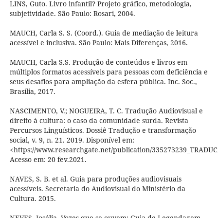
LINS, Guto. Livro infantil? Projeto gráfico, metodologia,
subjetividade. São Paulo: Rosari, 2004.
MAUCH, Carla S. S. (Coord.). Guia de mediação de leitura
acessível e inclusiva. São Paulo: Mais Diferenças, 2016.
MAUCH, Carla S.S. Produção de conteúdos e livros em
múltiplos formatos acessíveis para pessoas com deficiência e
seus desafios para ampliação da esfera pública. Inc. Soc.,
Brasília, 2017.
NASCIMENTO, V.; NOGUEIRA, T. C. Tradução Audiovisual e
direito à cultura: o caso da comunidade surda. Revista
Percursos Linguísticos. Dossiê Tradução e transformação
social, v. 9, n. 21. 2019. Disponível em:
<https://www.researchgate.net/publication/335273239_T
Acesso em: 20 fev.2021.
NAVES, S. B. et al. Guia para produções audiovisuais
acessíveis. Secretaria do Audiovisual do Ministério da
Cultura. 2015.
NEVES, Josélia. Vozes que se ouvem: Guia de Legendagem