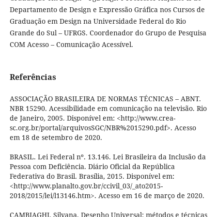
Departamento de Design e Expressão Gráfica nos Cursos de
Graduação em Design na Universidade Federal do Rio
Grande do Sul – UFRGS. Coordenador do Grupo de Pesquisa
COM Acesso – Comunicação Acessível.
Referências
ASSOCIAÇÃO BRASILEIRA DE NORMAS TÉCNICAS – ABNT.
NBR 15290. Acessibilidade em comunicação na televisão. Rio
de Janeiro, 2005. Disponível em: <http://www.crea-
sc.org.br/portal/arquivosSGC/NBR%2015290.pdf>. Acesso
em 18 de setembro de 2020.
BRASIL. Lei Federal nº. 13.146. Lei Brasileira da Inclusão da
Pessoa com Deficiência. Diário Oficial da República
Federativa do Brasil. Brasília, 2015. Disponível em:
<http://www.planalto.gov.br/ccivil_03/_ato2015-
2018/2015/lei/l13146.htm>. Acesso em 16 de março de 2020.
CAMBIAGHI, Silvana. Desenho Universal: métodos e técnicas