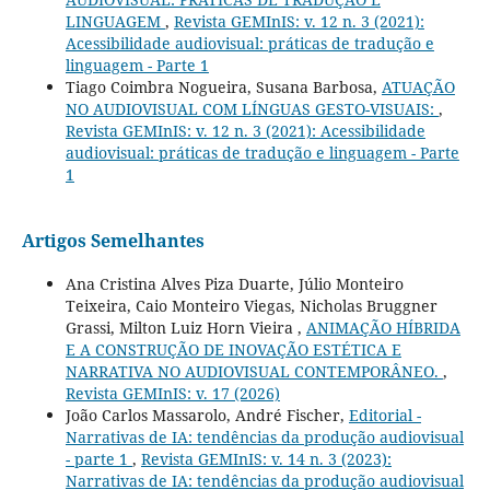
LINGUAGEM
,
Revista GEMInIS: v. 12 n. 3 (2021):
Acessibilidade audiovisual: práticas de tradução e
linguagem - Parte 1
Tiago Coimbra Nogueira, Susana Barbosa,
ATUAÇÃO
NO AUDIOVISUAL COM LÍNGUAS GESTO-VISUAIS:
,
Revista GEMInIS: v. 12 n. 3 (2021): Acessibilidade
audiovisual: práticas de tradução e linguagem - Parte
1
Artigos Semelhantes
Ana Cristina Alves Piza Duarte, Júlio Monteiro
Teixeira, Caio Monteiro Viegas, Nicholas Bruggner
Grassi, Milton Luiz Horn Vieira ,
ANIMAÇÃO HÍBRIDA
E A CONSTRUÇÃO DE INOVAÇÃO ESTÉTICA E
NARRATIVA NO AUDIOVISUAL CONTEMPORÂNEO.
,
Revista GEMInIS: v. 17 (2026)
João Carlos Massarolo, André Fischer,
Editorial -
Narrativas de IA: tendências da produção audiovisual
- parte 1
,
Revista GEMInIS: v. 14 n. 3 (2023):
Narrativas de IA: tendências da produção audiovisual