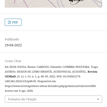
PDF
Publicado
29-04-2022
Como Citar
DA SILVA SOUZA, Bruna; CARDOSO, Eduardo; COIMBRA NOGUEIRA, Tiago.
ASTROS:: DESIGN DE LIVRO INFANTIL AUDIOVISUAL ACESSÍVEL.
Revista
GEMInIS
,
[S. l.]
, v. 13, n. 1, p. 68–95, 2022. DOI: 10.53450/2179-
1465.RG.2022v13i1p68-95. Disponível em:
https://www.revistageminis.ufscar.br/index.php/geminis/article/view/669.
Acesso em: 8 ago. 2026.
Fomatos de Citação