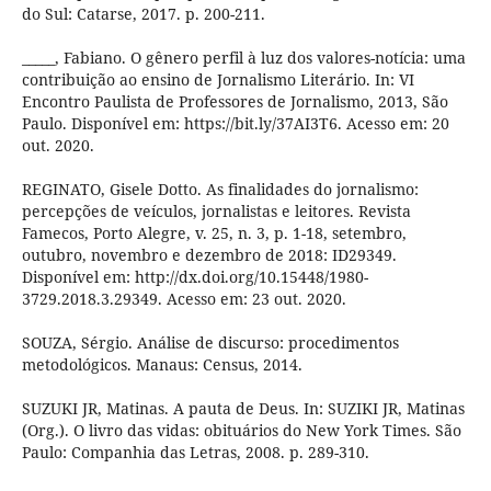
do Sul: Catarse, 2017. p. 200-211.
_____, Fabiano. O gênero perfil à luz dos valores-notícia: uma
contribuição ao ensino de Jornalismo Literário. In: VI
Encontro Paulista de Professores de Jornalismo, 2013, São
Paulo. Disponível em: https://bit.ly/37AI3T6. Acesso em: 20
out. 2020.
REGINATO, Gisele Dotto. As finalidades do jornalismo:
percepções de veículos, jornalistas e leitores. Revista
Famecos, Porto Alegre, v. 25, n. 3, p. 1-18, setembro,
outubro, novembro e dezembro de 2018: ID29349.
Disponível em: http://dx.doi.org/10.15448/1980-
3729.2018.3.29349. Acesso em: 23 out. 2020.
SOUZA, Sérgio. Análise de discurso: procedimentos
metodológicos. Manaus: Census, 2014.
SUZUKI JR, Matinas. A pauta de Deus. In: SUZIKI JR, Matinas
(Org.). O livro das vidas: obituários do New York Times. São
Paulo: Companhia das Letras, 2008. p. 289-310.