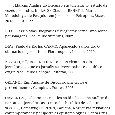
_____, Márcia. Análise do Discurso em Jornalismo: estudo de
vozes e sentidos. In: LAGO, Cláudia; BENETTI, Márcia.
Metodologia de Pesquisa em Jornalismo. Petrópolis: Vozes,
2018. p. 107-122.
BOAS, Sergio Vilas. Biografias e biógrafos: jornalismo sobre
personagens. São Paulo: Summus, 2002.
DIAS; Paulo da Rocha; CARMO, Aparecido Santos do. O
obituário no jornalismo. Florianópolis: Insular, 2020.
KOVACH, Bill; ROSENSTIEL, Tom. Os elementos do
jornalismo: o que os jornalistas devem saber e o público
exigir. São Paulo: Geração Editorial, 2003.
ORLANDI, Eni. Análise de Discurso: princípios e
procedimentos. Campinas: Pontes, 2005.
ORMANEZE, Fabiano. Do estético ao ideológico na análise de
narrativas jornalísticas: o caso das histórias de vida. In:
SOSTER, Demétrio; PICCININ, Fabiana. Narrativas midiáticas
contemporâneas: perspectivas epistemológicas. Santa Cruz