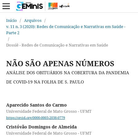
Início
/
Arquivos
/
v. 11 n. 3 (2020): Redes de Comunicação e Narrativas em Saúde -
Parte 2
/
Dossiê - Redes de Comunicação e Narrativas em Saúde
NÃO SÃO APENAS NÚMEROS
ANÁLISE DOS OBITUÁRIOS NA COBERTURA DA PANDEMIA
DE COVID-19 NA FOLHA DE S. PAULO
Aparecido Santos do Carmo
Universidade Federal de Mato Grosso - UFMT
https://orcid.org/0000-0003-2038-0779
Cristóvão Domingos de Almeida
Universidade Federal de Mato Grosso - UFMT