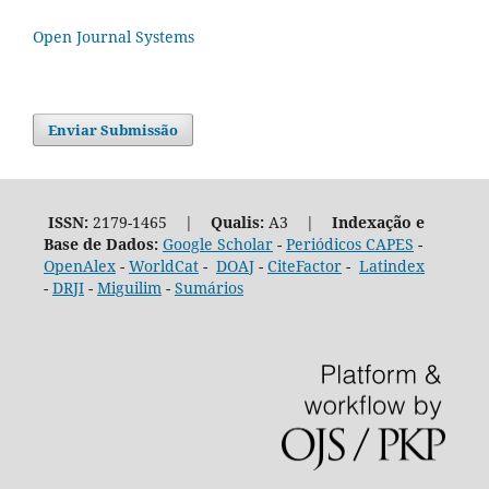
Open Journal Systems
Enviar Submissão
ISSN:
2179-1465 |
Qualis:
A3 |
Indexação e
Base de Dados:
Google Scholar
-
Periódicos CAPES
-
OpenAlex
-
WorldCat
-
DOAJ
-
CiteFactor
-
Latindex
-
DRJI
-
Miguilim
-
Sumários