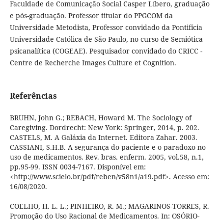
Faculdade de Comunicação Social Casper Líbero, graduação
e pós-graduação. Professor titular do PPGCOM da
Universidade Metodista, Professor convidado da Pontifícia
Universidade Católica de São Paulo, no curso de Semiótica
psicanalítica (COGEAE). Pesquisador convidado do CRICC -
Centre de Recherche Images Culture et Cognition.
Referências
BRUHN, John G.; REBACH, Howard M. The Sociology of
Caregiving. Dordrecht: New York: Springer, 2014, p. 202.
CASTELS, M. A Galáxia da Internet. Editora Zahar. 2003.
CASSIANI, S.H.B. A segurança do paciente e o paradoxo no
uso de medicamentos. Rev. bras. enferm. 2005, vol.58, n.1,
pp.95-99. ISSN 0034-7167. Disponível em:
<http://www.scielo.br/pdf/reben/v58n1/a19.pdf>. Acesso em:
16/08/2020.
COELHO, H. L. L.; PINHEIRO, R. M.; MAGARINOS-TORRES, R.
Promoção do Uso Racional de Medicamentos. In: OSÓRIO-