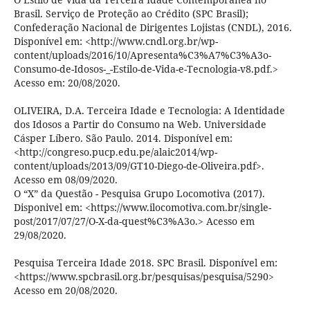
Brasil. Serviço de Proteção ao Crédito (SPC Brasil);
Confederação Nacional de Dirigentes Lojistas (CNDL), 2016.
Disponível em: <http://www.cndl.org.br/wp-
content/uploads/2016/10/Apresenta%C3%A7%C3%A3o-
Consumo-de-Idosos-_-Estilo-de-Vida-e-Tecnologia-v8.pdf.>
Acesso em: 20/08/2020.
OLIVEIRA, D.A. Terceira Idade e Tecnologia: A Identidade
dos Idosos a Partir do Consumo na Web. Universidade
Cásper Líbero. São Paulo. 2014. Disponível em:
<http://congreso.pucp.edu.pe/alaic2014/wp-
content/uploads/2013/09/GT10-Diego-de-Oliveira.pdf>.
Acesso em 08/09/2020.
O “X” da Questão - Pesquisa Grupo Locomotiva (2017).
Disponivel em: <https://www.ilocomotiva.com.br/single-
post/2017/07/27/O-X-da-quest%C3%A3o.> Acesso em
29/08/2020.
Pesquisa Terceira Idade 2018. SPC Brasil. Disponível em:
<https://www.spcbrasil.org.br/pesquisas/pesquisa/5290>
Acesso em 20/08/2020.