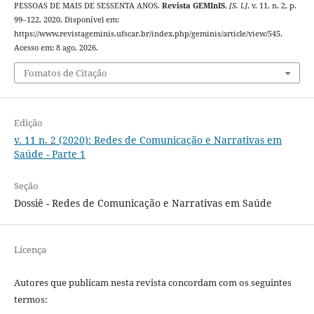
PESSOAS DE MAIS DE SESSENTA ANOS.
Revista GEMInIS
,
[S. l.]
, v. 11, n. 2, p.
99–122, 2020. Disponível em:
https://www.revistageminis.ufscar.br/index.php/geminis/article/view/545.
Acesso em: 8 ago. 2026.
Fomatos de Citação
Edição
v. 11 n. 2 (2020): Redes de Comunicação e Narrativas em
Saúde - Parte 1
Seção
Dossiê - Redes de Comunicação e Narrativas em Saúde
Licença
Autores que publicam nesta revista concordam com os seguintes
termos: