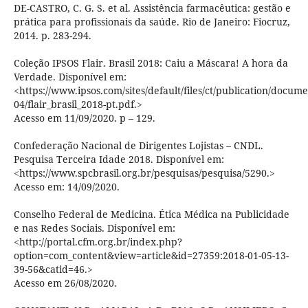
DE-CASTRO, C. G. S. et al. Assistência farmacêutica: gestão e
prática para profissionais da saúde. Rio de Janeiro: Fiocruz,
2014. p. 283-294.
Coleção IPSOS Flair. Brasil 2018: Caiu a Máscara! A hora da
Verdade. Disponível em:
<https://www.ipsos.com/sites/default/files/ct/publication/docume
04/flair_brasil_2018-pt.pdf.>
Acesso em 11/09/2020. p – 129.
Confederação Nacional de Dirigentes Lojistas – CNDL.
Pesquisa Terceira Idade 2018. Disponível em:
<https://www.spcbrasil.org.br/pesquisas/pesquisa/5290.>
Acesso em: 14/09/2020.
Conselho Federal de Medicina. Ética Médica na Publicidade
e nas Redes Sociais. Disponível em:
<http://portal.cfm.org.br/index.php?
option=com_content&view=article&id=27359:2018-01-05-13-
39-56&catid=46.>
Acesso em 26/08/2020.