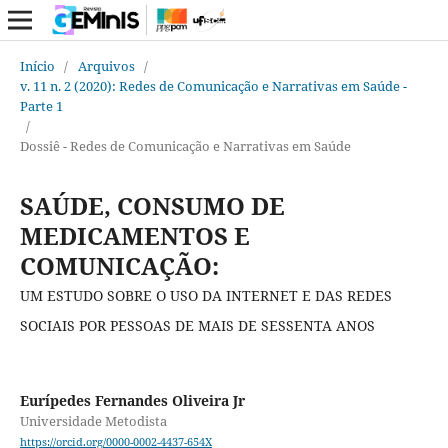
Início
/
Arquivos
/
v. 11 n. 2 (2020): Redes de Comunicação e Narrativas em Saúde -
Parte 1
/
Dossiê - Redes de Comunicação e Narrativas em Saúde
SAÚDE, CONSUMO DE
MEDICAMENTOS E
COMUNICAÇÃO:
UM ESTUDO SOBRE O USO DA INTERNET E DAS REDES
SOCIAIS POR PESSOAS DE MAIS DE SESSENTA ANOS
Eurípedes Fernandes Oliveira Jr
Universidade Metodista
https://orcid.org/0000-0002-4437-654X