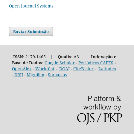
Open Journal Systems
Enviar Submissão
ISSN:
2179-1465 |
Qualis:
A3 |
Indexação e
Base de Dados:
Google Scholar
-
Periódicos CAPES
-
OpenAlex
-
WorldCat
-
DOAJ
-
CiteFactor
-
Latindex
-
DRJI
-
Miguilim
-
Sumários