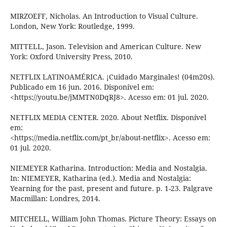
MIRZOEFF, Nicholas. An Introduction to Visual Culture.
London, New York: Routledge, 1999.
MITTELL, Jason. Television and American Culture. New
York: Oxford University Press, 2010.
NETFLIX LATINOAMÉRICA. ¡Cuidado Marginales! (04m20s).
Publicado em 16 jun. 2016. Disponível em:
<https://youtu.be/jMMTN0DqRJ8>. Acesso em: 01 jul. 2020.
NETFLIX MEDIA CENTER. 2020. About Netflix. Disponível
em:
<https://media.netflix.com/pt_br/about-netflix>. Acesso em:
01 jul. 2020.
NIEMEYER Katharina. Introduction: Media and Nostalgia.
In: NIEMEYER, Katharina (ed.). Media and Nostalgia:
Yearning for the past, present and future. p. 1-23. Palgrave
Macmillan: Londres, 2014.
MITCHELL, William John Thomas. Picture Theory: Essays on