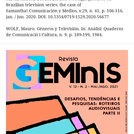
Brazilian television series: the case of
Samantha!.Comunicación y Medios, v.29, n. 41, p. 106-116,
jan. / jun. 2020. DOI: 10.5354/0719-1529.2020.56677
WOLF, Mauro. Géneros y Televisión. In: Anàlisi: Quaderns
de Comunicació i Cultura, n. 9, p. 189-199, 1984.