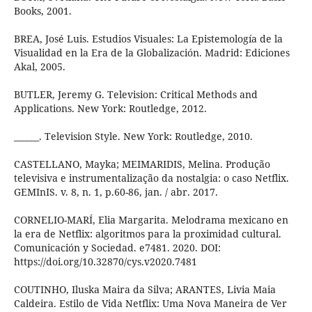
Books, 2001.
BREA, José Luis. Estudios Visuales: La Epistemología de la
Visualidad en la Era de la Globalización. Madrid: Ediciones
Akal, 2005.
BUTLER, Jeremy G. Television: Critical Methods and
Applications. New York: Routledge, 2012.
______. Television Style. New York: Routledge, 2010.
CASTELLANO, Mayka; MEIMARIDIS, Melina. Produção
televisiva e instrumentalização da nostalgia: o caso Netflix.
GEMInIS. v. 8, n. 1, p.60-86, jan. / abr. 2017.
CORNELIO-MARÍ, Elia Margarita. Melodrama mexicano en
la era de Netflix: algoritmos para la proximidad cultural.
Comunicación y Sociedad. e7481. 2020. DOI:
https://doi.org/10.32870/cys.v2020.7481
COUTINHO, Iluska Maira da Silva; ARANTES, Livia Maia
Caldeira. Estilo de Vida Netflix: Uma Nova Maneira de Ver