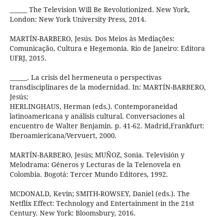
______ The Television Will Be Revolutionized. New York,
London: New York University Press, 2014.
MARTÍN-BARBERO, Jesús. Dos Meios às Mediações:
Comunicação, Cultura e Hegemonia. Rio de Janeiro: Editora
UFRJ, 2015.
______. La crisis del hermeneuta o perspectivas
transdisciplinares de la modernidad. In: MARTÍN-BARBERO,
Jesús;
HERLINGHAUS, Herman (eds.). Contemporaneidad
latinoamericana y análisis cultural. Conversaciones al
encuentro de Walter Benjamin. p. 41-62. Madrid,Frankfurt:
Iberoamiericana/Vervuert, 2000.
MARTÍN-BARBERO, Jesús; MUÑOZ, Sonia. Televisión y
Melodrama: Géneros y Lecturas de la Telenovela en
Colombia. Bogotá: Tercer Mundo Editores, 1992.
MCDONALD, Kevin; SMITH-ROWSEY, Daniel (eds.). The
Netflix Effect: Technology and Entertainment in the 21st
Century. New York: Bloomsbury, 2016.