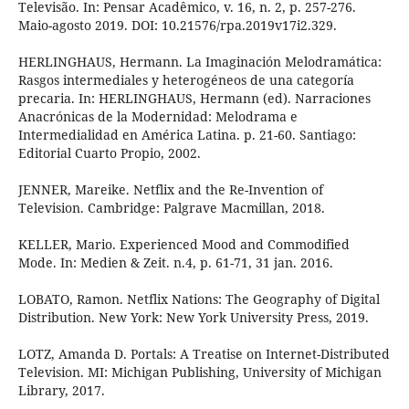
Televisão. In: Pensar Acadêmico, v. 16, n. 2, p. 257-276.
Maio-agosto 2019. DOI: 10.21576/rpa.2019v17i2.329.
HERLINGHAUS, Hermann. La Imaginación Melodramática:
Rasgos intermediales y heterogéneos de una categoría
precaria. In: HERLINGHAUS, Hermann (ed). Narraciones
Anacrónicas de la Modernidad: Melodrama e
Intermedialidad en América Latina. p. 21-60. Santiago:
Editorial Cuarto Propio, 2002.
JENNER, Mareike. Netflix and the Re-Invention of
Television. Cambridge: Palgrave Macmillan, 2018.
KELLER, Mario. Experienced Mood and Commodified
Mode. In: Medien & Zeit. n.4, p. 61-71, 31 jan. 2016.
LOBATO, Ramon. Netflix Nations: The Geography of Digital
Distribution. New York: New York University Press, 2019.
LOTZ, Amanda D. Portals: A Treatise on Internet-Distributed
Television. MI: Michigan Publishing, University of Michigan
Library, 2017.