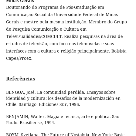
Minas Gerais
Doutorando do Programa de Pós-Graduação em
Comunicação Social da Universidade Federal de Minas
Gerais e mestre pela mesma instituição. Membro do Grupo
de Pesquisa Comunicação e Cultura em
Televisualidades/COMCULT. Realiza pesquisas na área de
estudos de televisão, com foco nas telenovelas e suas
interfaces com a cultura e religião principalmente. Bolsista
Capes/Proex.
Referências
BENGOA, José. La comunidad perdida. Ensayos sobre
identidad y cultura: los desafíos de la modernización en
Chile. Santiago: Ediciones Sur, 1996.
BENJAMIN, Walter. Magia e técnica, arte e política. São
Paulo: Brasiliense, 1994.
BOYM, Svetlana. The Future of Nostalgia. New York: Basic