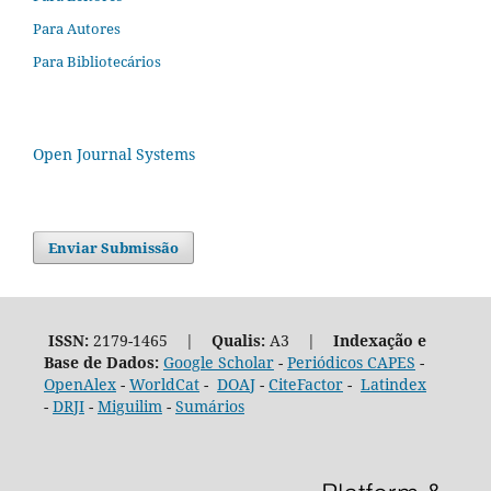
Para Autores
Para Bibliotecários
Open Journal Systems
Enviar Submissão
ISSN:
2179-1465 |
Qualis:
A3 |
Indexação e
Base de Dados:
Google Scholar
-
Periódicos CAPES
-
OpenAlex
-
WorldCat
-
DOAJ
-
CiteFactor
-
Latindex
-
DRJI
-
Miguilim
-
Sumários