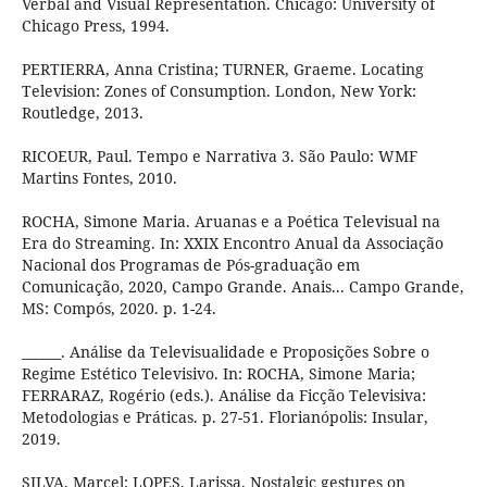
Verbal and Visual Representation. Chicago: University of
Chicago Press, 1994.
PERTIERRA, Anna Cristina; TURNER, Graeme. Locating
Television: Zones of Consumption. London, New York:
Routledge, 2013.
RICOEUR, Paul. Tempo e Narrativa 3. São Paulo: WMF
Martins Fontes, 2010.
ROCHA, Simone Maria. Aruanas e a Poética Televisual na
Era do Streaming. In: XXIX Encontro Anual da Associação
Nacional dos Programas de Pós-graduação em
Comunicação, 2020, Campo Grande. Anais... Campo Grande,
MS: Compós, 2020. p. 1-24.
______. Análise da Televisualidade e Proposições Sobre o
Regime Estético Televisivo. In: ROCHA, Simone Maria;
FERRARAZ, Rogério (eds.). Análise da Ficção Televisiva:
Metodologias e Práticas. p. 27-51. Florianópolis: Insular,
2019.
SILVA, Marcel; LOPES, Larissa. Nostalgic gestures on