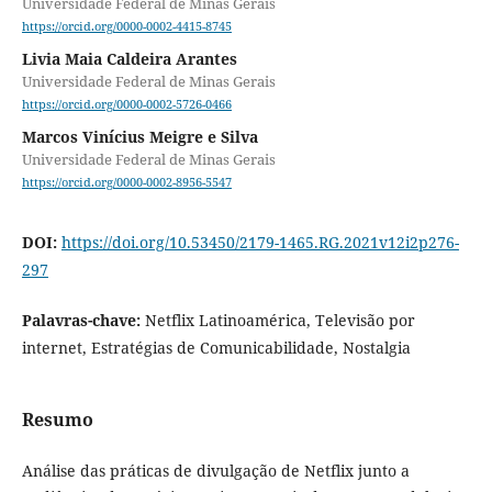
Universidade Federal de Minas Gerais
https://orcid.org/0000-0002-4415-8745
Livia Maia Caldeira Arantes
Universidade Federal de Minas Gerais
https://orcid.org/0000-0002-5726-0466
Marcos Vinícius Meigre e Silva
Universidade Federal de Minas Gerais
https://orcid.org/0000-0002-8956-5547
DOI:
https://doi.org/10.53450/2179-1465.RG.2021v12i2p276-
297
Palavras-chave:
Netflix Latinoamérica, Televisão por
internet, Estratégias de Comunicabilidade, Nostalgia
Resumo
Análise das práticas de divulgação de Netflix junto a