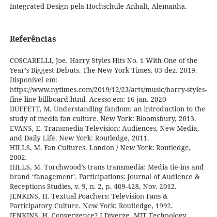
Integrated Design pela Hochschule Anhalt, Alemanha.
Referências
COSCARELLI, Joe. Harry Styles Hits No. 1 With One of the
Year’s Biggest Debuts. The New York Times. 03 dez. 2019.
Disponível em:
https://www.nytimes.com/2019/12/23/arts/music/harry-styles-
fine-line-billboard.html. Acesso em: 16 jan. 2020
DUFFETT, M. Understanding fandom: an introduction to the
study of media fan culture. New York: Bloomsbury, 2013.
EVANS, E. Transmedia Television: Audiences, New Media,
and Daily Life. New York: Routledge, 2011.
HILLS, M. Fan Cultures. London / New York: Routledge,
2002.
HILLS, M. Torchwood’s trans transmedia: Media tie-ins and
brand ‘fanagement’. Participations: Journal of Audience &
Receptions Studies, v. 9, n. 2, p. 409-428, Nov. 2012.
JENKINS, H. Textual Poachers: Television Fans &
Participatory Culture. New York: Routledge, 1992.
JENKINS, H. Convergence? I Diverge. MIT Technology