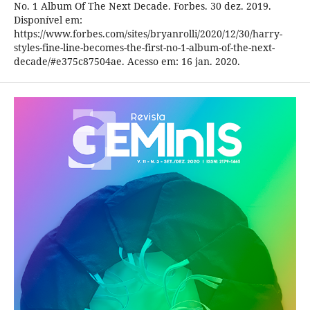
No. 1 Album Of The Next Decade. Forbes. 30 dez. 2019.
Disponível em:
https://www.forbes.com/sites/bryanrolli/2020/12/30/harry-
styles-fine-line-becomes-the-first-no-1-album-of-the-next-
decade/#e375c87504ae. Acesso em: 16 jan. 2020.