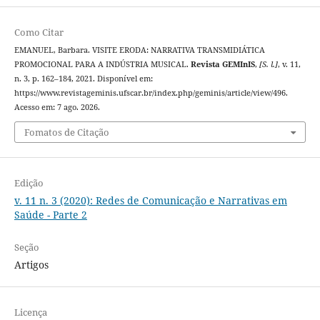
Como Citar
EMANUEL, Barbara. VISITE ERODA: NARRATIVA TRANSMIDIÁTICA
PROMOCIONAL PARA A INDÚSTRIA MUSICAL.
Revista GEMInIS
,
[S. l.]
, v. 11,
n. 3, p. 162–184, 2021. Disponível em:
https://www.revistageminis.ufscar.br/index.php/geminis/article/view/496.
Acesso em: 7 ago. 2026.
Fomatos de Citação
Edição
v. 11 n. 3 (2020): Redes de Comunicação e Narrativas em
Saúde - Parte 2
Seção
Artigos
Licença