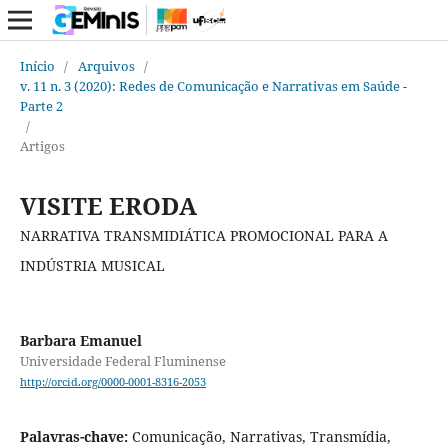
Início
/
Arquivos
/
v. 11 n. 3 (2020): Redes de Comunicação e Narrativas em Saúde -
Parte 2
/
Artigos
VISITE ERODA
NARRATIVA TRANSMIDIÁTICA PROMOCIONAL PARA A
INDÚSTRIA MUSICAL
Barbara Emanuel
Universidade Federal Fluminense
http://orcid.org/0000-0001-8316-2053
Palavras-chave:
Comunicação, Narrativas, Transmídia,