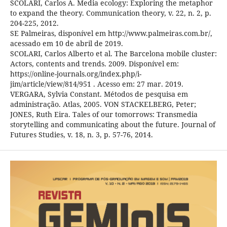
SCOLARI, Carlos A. Media ecology: Exploring the metaphor
to expand the theory. Communication theory, v. 22, n. 2, p.
204-225, 2012.
SE Palmeiras, disponível em http://www.palmeiras.com.br/,
acessado em 10 de abril de 2019.
SCOLARI, Carlos Alberto et al. The Barcelona mobile cluster:
Actors, contents and trends. 2009. Disponível em:
https://online-journals.org/index.php/i-
jim/article/view/814/951 . Acesso em: 27 mar. 2019.
VERGARA, Sylvia Constant. Métodos de pesquisa em
administração. Atlas, 2005. VON STACKELBERG, Peter;
JONES, Ruth Eira. Tales of our tomorrows: Transmedia
storytelling and communicating about the future. Journal of
Futures Studies, v. 18, n. 3, p. 57-76, 2014.