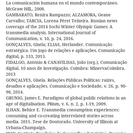
La comunicación humana en el mundo contemporáneo.
McGraw Hill,, 2008.
GAMBARATO, Renira Rampazzo; ALZAMORA, Geane
Carvalho; TÁRCIA, Lorena Péret Teixeira. Russian news
coverage of the 2014 Sochi Winter Olympic Games: A
transmedia analysis. International Journal of
Communication, v. 10, p. 24, 2016.
GONÇALVES, Gisela; ELIAS, Herlander. Comunicação
estratégica. Um jogo de relações e aplicações. Comunicação
digital, p. 133, 2013.
FIDALGO, António & CANAVILHAS, João (org.), Comunicação
digital. 10 anos de investigação. Coimbra: MinervaCoimbra.
2013
GONÇALVES, Gisela. Relações Públicas Políticas: raízes,
desafios e aplicações. Comunicação e Sociedade, v. 26, p. 90-
98, 2014.
GRUNIG, James E. Paradigms of global public relations in an
age of digitalisation. PRism, v. 6, n. 2, p. 1-19, 2009.
ILHAN, Behice E. Transmedia consumption experiences:
consuming and co-creating interrelated stories across
media. 2011. Tese de Doutorado. University of Illinois at
Urbana-Champaign.