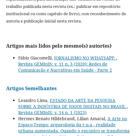
trabalho publicada nesta revista (ex.: publicar em repositório
institucional ou como capítulo de livro), com reconhecimento de
autoria e publicação inicial nesta revista.
Artigos mais lidos pelo mesmo(s) autor(es)
Fábio Giacomelli,
JORNALISMO NO WHATSAPP:
,
Revista GEMInIS: v. 11 n. 3 (2020): Redes de
Comunicação e Narrativas em Saúde - Parte 2
Artigos Semelhantes
Leandro Lima,
ESTADO DA ARTE DA PESQUISA
SOBRE A INDÚSTRIA DE JOGOS DIGITAIS NO BRASIL
,
Revista GEMInIS: v. 14 n. 1 (2023)
Hermes Renato Hildebrand, Lilian Amaral,
A Arte no
Espaço-Tempo: arqueologia da r.u.a - realidade
urbana aumentada. Quando o encontro se transforma