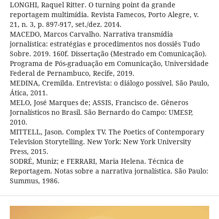
LONGHI, Raquel Ritter. O turning point da grande
reportagem multimídia. Revista Famecos, Porto Alegre, v.
21, n. 3, p. 897-917, set./dez. 2014.
MACEDO, Marcos Carvalho. Narrativa transmídia
jornalística: estratégias e procedimentos nos dossiês Tudo
Sobre. 2019. 160f. Dissertação (Mestrado em Comunicação).
Programa de Pós-graduação em Comunicação, Universidade
Federal de Pernambuco, Recife, 2019.
MEDINA, Cremilda. Entrevista: o diálogo possível. São Paulo,
Ática, 2011.
MELO, José Marques de; ASSIS, Francisco de. Gêneros
Jornalísticos no Brasil. São Bernardo do Campo: UMESP,
2010.
MITTELL, Jason. Complex TV. The Poetics of Contemporary
Television Storytelling. New York: New York University
Press, 2015.
SODRÉ, Muniz; e FERRARI, Maria Helena. Técnica de
Reportagem. Notas sobre a narrativa jornalística. São Paulo:
Summus, 1986.