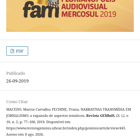
PDF
Publicado
26-09-2019
Como Citar
MACEDO, Marcos Carvalho; FECHINE, Yvana. NARRATIVAS TRANSMÍDIA EM
JORNALISMO: a expansão de aspectos temáticos.
Revista GEMInIS
,
[S. l.]
, v.
10, n. 2, p. 77–100, 2019. Disponível em:
https://www.revistageminis.ufscar.br/index.php/geminis/article/view/445.
Acesso em: 8 ago. 2026.