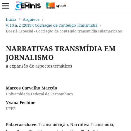
Início
/
Arquivos
/
v. 10 n. 2 (2019): Cocriação de Conteúdo Transmídia
/
Dossiê Especial - Cocriação de conteúdo transmídia sulamericano
NARRATIVAS TRANSMÍDIA EM
JORNALISMO
a expansão de aspectos temáticos
Marcos Carvalho Macedo
Universidade Federal de Pernambuco
Yvana Fechine
UFPE
Palavras-chave:
Transmidiação, Narrativa Transmídia,