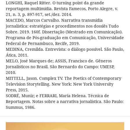
LONGHI, Raquel Ritter. O turning point da grande
reportagem multimídia. Revista Famecos, Porto Alegre, v.
21, n. 3, p. 897-917, set./dez. 2014.
MACEDO, Marcos Carvalho. Narrativa transmídia
jornalística: estratégias e procedimentos nos dossiês Tudo
Sobre. 2019. 160f. Dissertação (Mestrado em Comunicação).
Programa de Pós-graduação em Comunicação, Universidade
Federal de Pernambuco, Recife, 2019.
MEDINA, Cremilda. Entrevista: o diálogo possível. São Paulo,
Ática, 2011.
MELO, José Marques de; ASSIS, Francisco de. Gêneros
Jornalísticos no Brasil. São Bernardo do Campo: UMESP,
2010.
MITTELL, Jason. Complex TV. The Poetics of Contemporary
Television Storytelling. New York: New York University
Press, 2015.
SODRÉ, Muniz; e FERRARI, Maria Helena. Técnica de
Reportagem. Notas sobre a narrativa jornalística. São Paulo:
Summus, 1986.