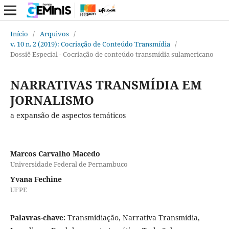
Início
/
Arquivos
/
v. 10 n. 2 (2019): Cocriação de Conteúdo Transmídia
/
Dossiê Especial - Cocriação de conteúdo transmídia sulamericano
NARRATIVAS TRANSMÍDIA EM
JORNALISMO
a expansão de aspectos temáticos
Marcos Carvalho Macedo
Universidade Federal de Pernambuco
Yvana Fechine
UFPE
Palavras-chave:
Transmidiação, Narrativa Transmídia,