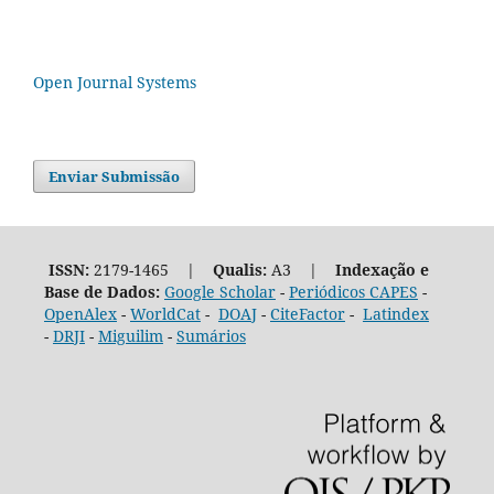
Open Journal Systems
Enviar Submissão
ISSN:
2179-1465 |
Qualis:
A3 |
Indexação e
Base de Dados:
Google Scholar
-
Periódicos CAPES
-
OpenAlex
-
WorldCat
-
DOAJ
-
CiteFactor
-
Latindex
-
DRJI
-
Miguilim
-
Sumários