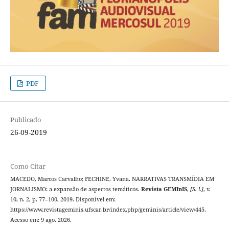
PDF
Publicado
26-09-2019
Como Citar
MACEDO, Marcos Carvalho; FECHINE, Yvana. NARRATIVAS TRANSMÍDIA EM
JORNALISMO: a expansão de aspectos temáticos.
Revista GEMInIS
,
[S. l.]
, v.
10, n. 2, p. 77–100, 2019. Disponível em:
https://www.revistageminis.ufscar.br/index.php/geminis/article/view/445.
Acesso em: 9 ago. 2026.