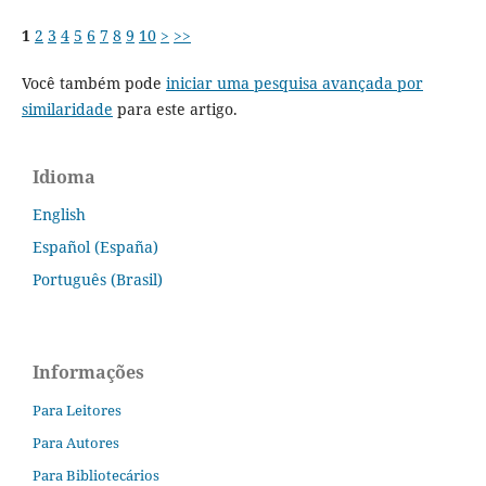
1
2
3
4
5
6
7
8
9
10
>
>>
Você também pode
iniciar uma pesquisa avançada por
similaridade
para este artigo.
Idioma
English
Español (España)
Português (Brasil)
Informações
Para Leitores
Para Autores
Para Bibliotecários