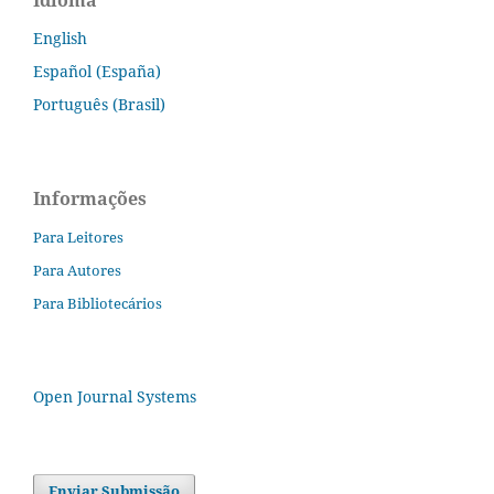
Idioma
English
Español (España)
Português (Brasil)
Informações
Para Leitores
Para Autores
Para Bibliotecários
Open Journal Systems
Enviar Submissão