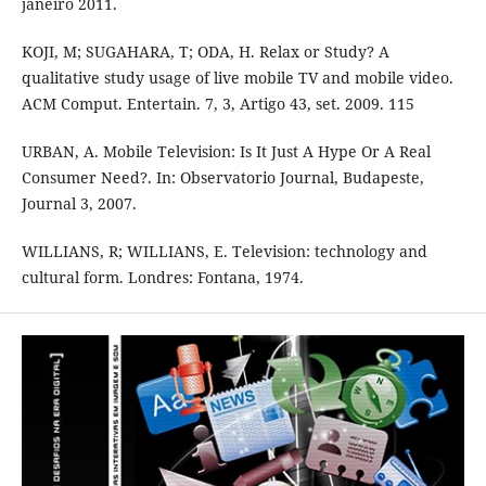
janeiro 2011.
KOJI, M; SUGAHARA, T; ODA, H. Relax or Study? A
qualitative study usage of live mobile TV and mobile video.
ACM Comput. Entertain. 7, 3, Artigo 43, set. 2009. 115
URBAN, A. Mobile Television: Is It Just A Hype Or A Real
Consumer Need?. In: Observatorio Journal, Budapeste,
Journal 3, 2007.
WILLIANS, R; WILLIANS, E. Television: technology and
cultural form. Londres: Fontana, 1974.