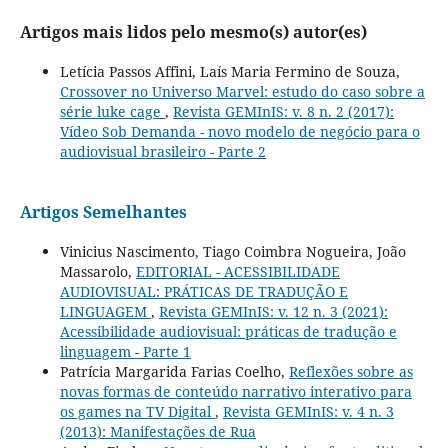
Artigos mais lidos pelo mesmo(s) autor(es)
Letícia Passos Affini, Laís Maria Fermino de Souza,
Crossover no Universo Marvel: estudo do caso sobre a
série luke cage
,
Revista GEMInIS: v. 8 n. 2 (2017):
Vídeo Sob Demanda - novo modelo de negócio para o
audiovisual brasileiro - Parte 2
Artigos Semelhantes
Vinicius Nascimento, Tiago Coimbra Nogueira, João
Massarolo,
EDITORIAL - ACESSIBILIDADE
AUDIOVISUAL: PRÁTICAS DE TRADUÇÃO E
LINGUAGEM
,
Revista GEMInIS: v. 12 n. 3 (2021):
Acessibilidade audiovisual: práticas de tradução e
linguagem - Parte 1
Patrícia Margarida Farias Coelho,
Reflexões sobre as
novas formas de conteúdo narrativo interativo para
os games na TV Digital
,
Revista GEMInIS: v. 4 n. 3
(2013): Manifestações de Rua