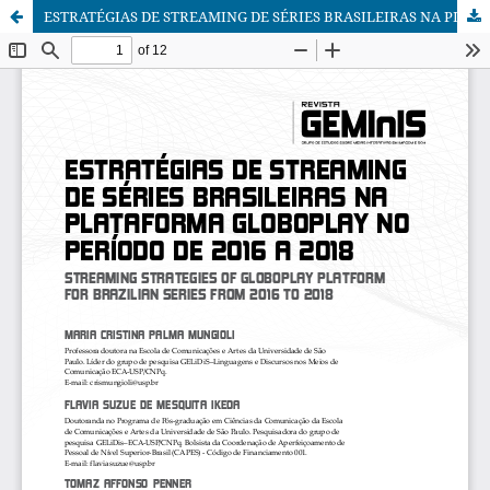
ESTRATÉGIAS DE STREAMING DE SÉRIES BRASILEIRAS NA PLATAFORMA GLOBOPLAY NO PERÍODO DE 2016 A 2018