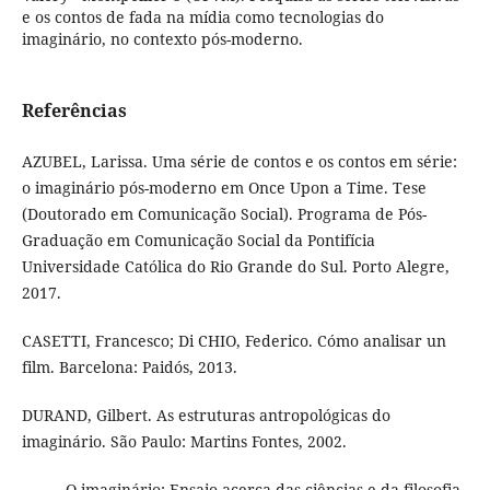
e os contos de fada na mídia como tecnologias do
imaginário, no contexto pós-moderno.
Referências
AZUBEL, Larissa. Uma série de contos e os contos em série:
o imaginário pós-moderno em Once Upon a Time. Tese
(Doutorado em Comunicação Social). Programa de Pós-
Graduação em Comunicação Social da Pontifícia
Universidade Católica do Rio Grande do Sul. Porto Alegre,
2017.
CASETTI, Francesco; Di CHIO, Federico. Cómo analisar un
film. Barcelona: Paidós, 2013.
DURAND, Gilbert. As estruturas antropológicas do
imaginário. São Paulo: Martins Fontes, 2002.
______.O imaginário: Ensaio acerca das ciências e da filosofia