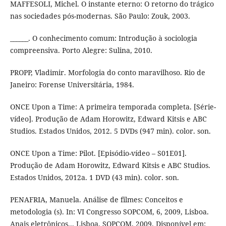
MAFFESOLI, Michel. O instante eterno: O retorno do trágico
nas sociedades pós-modernas. São Paulo: Zouk, 2003.
______. O conhecimento comum: Introdução à sociologia
compreensiva. Porto Alegre: Sulina, 2010.
PROPP, Vladimir. Morfologia do conto maravilhoso. Rio de
Janeiro: Forense Universitária, 1984.
ONCE Upon a Time: A primeira temporada completa. [Série-
vídeo]. Produção de Adam Horowitz, Edward Kitsis e ABC
Studios. Estados Unidos, 2012. 5 DVDs (947 min). color. son.
ONCE Upon a Time: Pilot. [Episódio-vídeo – S01E01].
Produção de Adam Horowitz, Edward Kitsis e ABC Studios.
Estados Unidos, 2012a. 1 DVD (43 min). color. son.
PENAFRIA, Manuela. Análise de filmes: Conceitos e
metodologia (s). In: VI Congresso SOPCOM, 6, 2009, Lisboa.
Anais eletrônicos... Lisboa, SOPCOM, 2009. Disponível em: