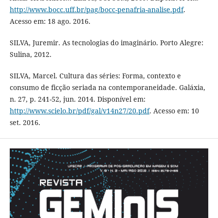
http://www.bocc.uff.br/pag/bocc-penafria-analise.pdf
.
Acesso em: 18 ago. 2016.
SILVA, Juremir. As tecnologias do imaginário. Porto Alegre:
Sulina, 2012.
SILVA, Marcel. Cultura das séries: Forma, contexto e
consumo de ficção seriada na contemporaneidade. Galáxia,
n. 27, p. 241-52, jun. 2014. Disponível em:
http://www.scielo.br/pdf/gal/v14n27/20.pdf
. Acesso em: 10
set. 2016.