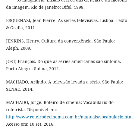
da imagem. Rio de Janeiro: Difel, 1998.
ESQUENAZI, Jean-Pierre. As séries televisivas. Lisboa: Texto
& Grafia, 2011
JENKINS, Henry. Cultura da convergência. São Paulo:
Aleph, 2009.
JOST, François. Do que as séries americanas são sintoma.
Porto Alegre: Sulina, 2012.
MACHADO, Arlindo. A televisão levada a sério. São Paulo:
SENAC, 2014.
MACHADO, Jorge. Roteiro de cinema: Vocabulário do
roteirista. Disponível em:
http://www.roteirodecinema.com.br/manuais/vocabulario.htm
.
Acesso em: 10 set. 2016.