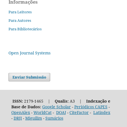
Informações
Para Leitores
Para Autores
Para Bibliotecários
Open Journal Systems
Enviar Submissão
ISSN:
2179-1465 |
Qualis:
A3 |
Indexação e
Base de Dados:
Google Scholar
-
Periódicos CAPES
-
OpenAlex
-
WorldCat
-
DOAJ
-
CiteFactor
-
Latindex
-
DRJI
-
Miguilim
-
Sumários