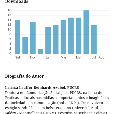
Downloads
Biografia do Autor
Larissa Lauffer Reinhardt Azubel,
PUCRS
Doutora em Comunicação Social pela PUCRS, na linha de
Práticas culturais nas mídias, comportamentos e imaginários
da sociedade da comunicação (bolsa CNPq). Desenvolveu
estágio sanduíche, com bolsa PDSE, na Université Paul-
Valéry - Montpellier 3 (UPVM). Pesquisa as séries televisivas