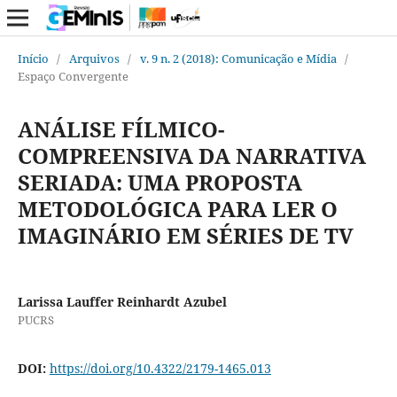
Início
/
Arquivos
/
v. 9 n. 2 (2018): Comunicação e Mídia
/
Espaço Convergente
ANÁLISE FÍLMICO-
COMPREENSIVA DA NARRATIVA
SERIADA: UMA PROPOSTA
METODOLÓGICA PARA LER O
IMAGINÁRIO EM SÉRIES DE TV
Larissa Lauffer Reinhardt Azubel
PUCRS
DOI:
https://doi.org/10.4322/2179-1465.013