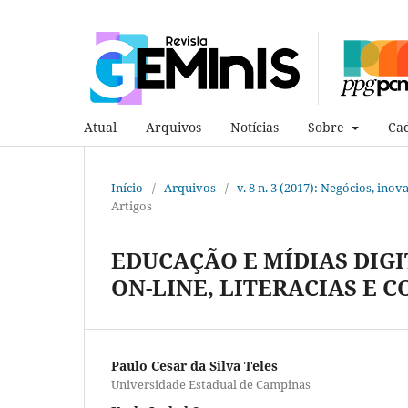
Atual
Arquivos
Notícias
Sobre
Cad
Início
/
Arquivos
/
v. 8 n. 3 (2017): Negócios, ino
Artigos
EDUCAÇÃO E MÍDIAS DIG
ON-LINE, LITERACIAS E
Paulo Cesar da Silva Teles
Universidade Estadual de Campinas