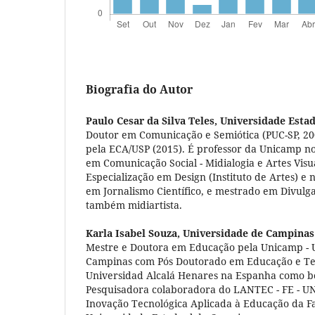
Biografia do Autor
Paulo Cesar da Silva Teles,
Universidade Esta
Doutor em Comunicação e Semiótica (PUC-SP, 2
pela ECA/USP (2015). É professor da Unicamp n
em Comunicação Social - Midialogia e Artes Visu
Especialização em Design (Instituto de Artes) e 
em Jornalismo Científico, e mestrado em Divulgaç
também midiartista.
Karla Isabel Souza,
Universidade de Campinas
Mestre e Doutora em Educação pela Unicamp - 
Campinas com Pós Doutorado em Educação e Te
Universidad Alcalá Henares na Espanha como bo
Pesquisadora colaboradora do LANTEC - FE - U
Inovação Tecnológica Aplicada à Educação da 