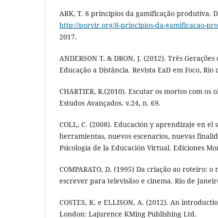
ARK, T. 8 princípios da gamificação produtiva. 
http://porvir.org/8-principios-da-gamificacao-pr
2017.
ANDERSON T. & DRON, J. (2012). Três Gerações 
Educação a Distância. Revista EaD em Foco, Rio 
CHARTIER, R.(2010). Escutar os mortos com os ol
Estudos Avançados. v.24, n. 69.
COLL, C. (2008). Educación y aprendizaje en el 
herramientas, nuevos escenarios, nuevas finalid
Psicología de la Educación Virtual. Ediciones Mo
COMPARATO, D. (1995) Da criação ao roteiro: o 
escrever para televisãso e cinema. Rio de Janeir
COSTES, K. e ELLISON, A. (2012). An introductio
London: Lajurence KMing Publishing Ltd.