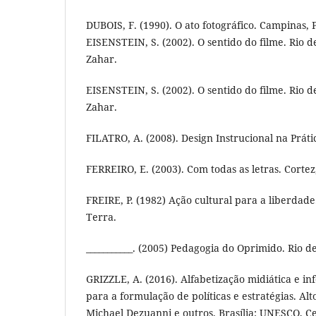
DUBOIS, F. (1990). O ato fotográfico. Campinas, 
EISENSTEIN, S. (2002). O sentido do filme. Rio d
Zahar.
EISENSTEIN, S. (2002). O sentido do filme. Rio d
Zahar.
FILATRO, A. (2008). Design Instrucional na Práti
FERREIRO, E. (2003). Com todas as letras. Cortez
FREIRE, P. (1982) Ação cultural para a liberdade.
Terra.
___________. (2005) Pedagogia do Oprimido. Rio de
GRIZZLE, A. (2016). Alfabetização midiática e in
para a formulação de políticas e estratégias. Al
Michael Dezuanni e outros. Brasília: UNESCO, Ce