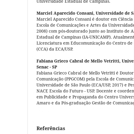
Universidade Estadual de Campinas.
Marciel Aparecido Consani,
Universidade de S
Marciel Aparecido Consani é doutor em Ciência
Escola de Comunicações e Artes da Universidade
2008) com pós-doutorado junto ao Instituto de 
Estadual de Campinas (IA-UNICAMP). Atualmente
Licenciatura em Educomunicação do Centro de
(CCA) da ECA/USP.
Fabiana Grieco Cabral de Mello Vetritti,
Unive
Senac - SP
Fabiana Grieco Cabral de Mello Vetritti é Douto
Comunicação (PPGCOM) pela Escola de Comunica
Universidade de São Paulo (ECA/USP, 2017) e Pe
NACE Escola do Futuro - USP. Docente e coorde
em Publicidade e Propaganda do Centro Universi
Amaro e da Pós-graduação Gestão de Comunicaçã
Referências