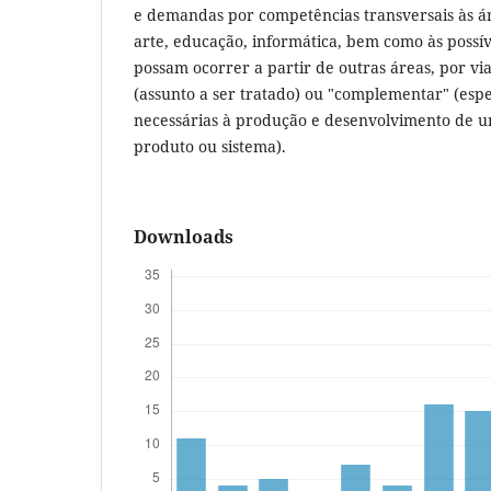
e demandas por competências transversais às á
arte, educação, informática, bem como às possí
possam ocorrer a partir de outras áreas, por vi
(assunto a ser tratado) ou "complementar" (espe
necessárias à produção e desenvolvimento de 
produto ou sistema).
Downloads