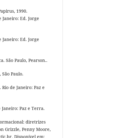
Papirus, 1990.
e Janeiro: Ed. Jorge
e Janeiro: Ed. Jorge
ca. São Paulo, Pearson..
, São Paulo.
 Rio de Janeiro: Paz e
 Janeiro: Paz e Terra.
formacional: diretrizes
ton Grizzle, Penny Moore,
tic.br. Disponível em: