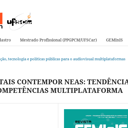
astro
Mestrado Profissional (PPGPCM/UFSCar)
GEMInIS
vação, tecnologia e políticas públicas para o audiovisual multiplataformas
ITAIS CONTEMPOR NEAS: TENDÊNCI
 COMPETÊNCIAS MULTIPLATAFORMA