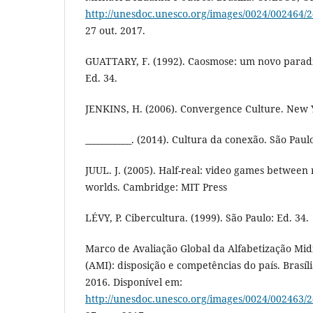
http://unesdoc.unesco.org/images/0024/002464/
27 out. 2017.
GUATTARY, F. (1992). Caosmose: um novo paradi
Ed. 34.
JENKINS, H. (2006). Convergence Culture. New Y
___________. (2014). Cultura da conexão. São Paul
JUUL. J. (2005). Half-real: video games between r
worlds. Cambridge: MIT Press
LÉVY, P. Cibercultura. (1999). São Paulo: Ed. 34.
Marco de Avaliação Global da Alfabetização Mid
(AMI): disposição e competências do país. Brasíl
2016. Disponível em:
http://unesdoc.unesco.org/images/0024/002463/