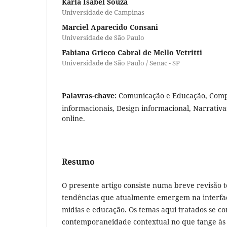
Karla Isabel Souza
Universidade de Campinas
Marciel Aparecido Consani
Universidade de São Paulo
Fabiana Grieco Cabral de Mello Vetritti
Universidade de São Paulo / Senac - SP
Palavras-chave:
Comunicação e Educação, Compe
informacionais, Design informacional, Narrativa
online.
Resumo
O presente artigo consiste numa breve revisão 
tendências que atualmente emergem na interfac
mídias e educação. Os temas aqui tratados se c
contemporaneidade contextual no que tange às ap