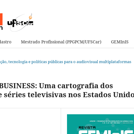
astro
Mestrado Profissional (PPGPCM/UFSCar)
GEMInIS
vação, tecnologia e políticas públicas para o audiovisual multiplataformas
USINESS: Uma cartografia dos
e séries televisivas nos Estados Unid