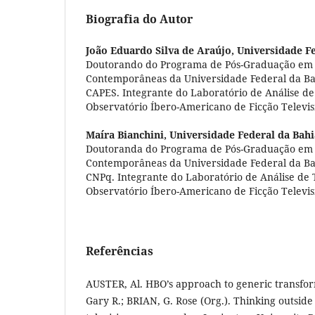
Biografia do Autor
João Eduardo Silva de Araújo,
Universidade Fe
Doutorando do Programa de Pós-Graduação em 
Contemporâneas da Universidade Federal da Bah
CAPES. Integrante do Laboratório de Análise de 
Observatório Íbero-Americano de Ficção Televisiv
Maíra Bianchini,
Universidade Federal da Bahi
Doutoranda do Programa de Pós-Graduação em 
Contemporâneas da Universidade Federal da Bah
CNPq. Integrante do Laboratório de Análise de T
Observatório Íbero-Americano de Ficção Televisiv
Referências
AUSTER, Al. HBO’s approach to generic transfo
Gary R.; BRIAN, G. Rose (Org.). Thinking outsid