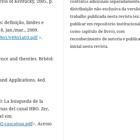
ress of Kentucky, 2005, p.
contratos adicionais separadamente
distribuição não-exclusiva da versã
trabalho publicada nesta revista (ex.
: definição, limites e
publicar em repositório instituciona
18, jan./mar., 2009.
como capítulo de livro), com
v49n1/v49n1a03.pdf
>.
reconhecimento de autoria e public
inicial nesta revista.
nce and theories. Bristol:
and Applications. 4ed.
BO: La búsqueda de la
mas del canal HBO. Zer,
vel em:
2-cascajosa.pdf
>. Acesso