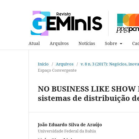
Atual
Arquivos
Notícias
Sobre
Cad
Início
/
Arquivos
/
v. 8 n. 3 (2017): Negócios, ino
Espaço Convergente
NO BUSINESS LIKE SHOW B
sistemas de distribuição d
João Eduardo Silva de Araújo
Universidade Federal da Bahia