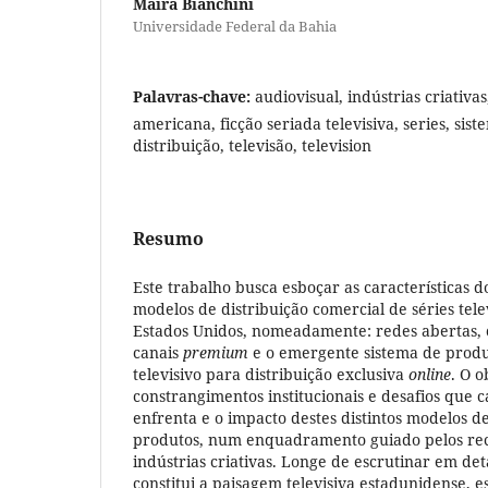
Maíra Bianchini
Universidade Federal da Bahia
Palavras-chave:
audiovisual, indústrias criativas,
americana, ficção seriada televisiva, series, si
distribuição, televisão, television
Resumo
Este trabalho busca esboçar as características 
modelos de distribuição comercial de séries telev
Estados Unidos, nomeadamente: redes abertas, c
canais
premium
e o emergente sistema de prod
televisivo para distribuição exclusiva
online
. O o
constrangimentos institucionais e desafios que 
enfrenta e o impacto destes distintos modelos d
produtos, num enquadramento guiado pelos rec
indústrias criativas. Longe de escrutinar em de
constitui a paisagem televisiva estadunidense, 