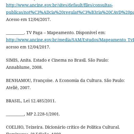
http://www.ancine.gov.br/sites/default/files/consultas-
publicas/not%C3%ADcia%20regulat%C3%B3ria%20CAvD%20p
Acesso em 12/04/2017.
__________. TV Paga – Mapeamento. Disponível em:
http://www.ancine.gov.br/media/SAM/Estudos/Mapeamento_TvP
acesso em 12/04/2017.
SIMIS, Anita. Estado e Cinema no Brasil. São Paulo:
Annablume, 2008.
BENHAMOU, Françoise. A Economia da Cultura. São Paulo:
Ateliê, 2007.
BRASIL, Lei 12.485/2011.
__________, MP 2.228-1/2001.
COELHO, Teixeira. Dicionário crítico de Política Cultural.