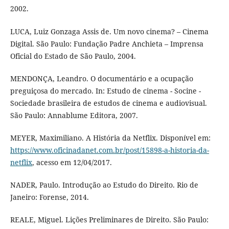
2002.
LUCA, Luiz Gonzaga Assis de. Um novo cinema? – Cinema
Digital. São Paulo: Fundação Padre Anchieta – Imprensa
Oficial do Estado de São Paulo, 2004.
MENDONÇA, Leandro. O documentário e a ocupação
preguiçosa do mercado. In: Estudo de cinema - Socine -
Sociedade brasileira de estudos de cinema e audiovisual.
São Paulo: Annablume Editora, 2007.
MEYER, Maximiliano. A História da Netflix. Disponível em:
https://www.oficinadanet.com.br/post/15898-a-historia-da-
netflix
, acesso em 12/04/2017.
NADER, Paulo. Introdução ao Estudo do Direito. Rio de
Janeiro: Forense, 2014.
REALE, Miguel. Lições Preliminares de Direito. São Paulo: