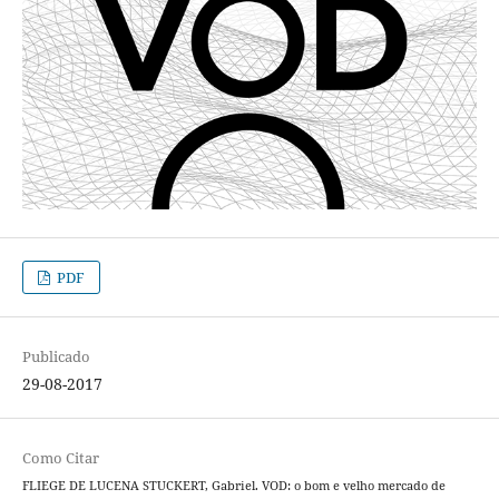
PDF
Publicado
29-08-2017
Como Citar
FLIEGE DE LUCENA STUCKERT, Gabriel. VOD: o bom e velho mercado de