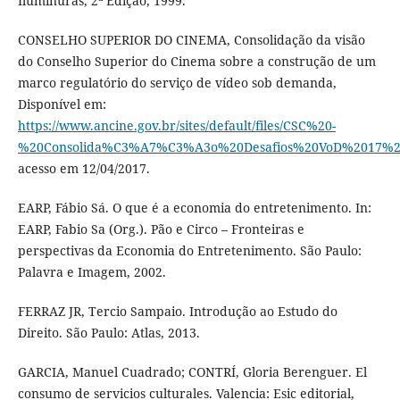
Iluminuras, 2ª Edição, 1999.
CONSELHO SUPERIOR DO CINEMA, Consolidação da visão
do Conselho Superior do Cinema sobre a construção de um
marco regulatório do serviço de vídeo sob demanda,
Disponível em:
https://www.ancine.gov.br/sites/default/files/CSC%20-
%20Consolida%C3%A7%C3%A3o%20Desafios%20VoD%2017%20
acesso em 12/04/2017.
EARP, Fábio Sá. O que é a economia do entretenimento. In:
EARP, Fabio Sa (Org.). Pão e Circo – Fronteiras e
perspectivas da Economia do Entretenimento. São Paulo:
Palavra e Imagem, 2002.
FERRAZ JR, Tercio Sampaio. Introdução ao Estudo do
Direito. São Paulo: Atlas, 2013.
GARCIA, Manuel Cuadrado; CONTRÍ, Gloria Berenguer. El
consumo de servicios culturales. Valencia: Esic editorial,