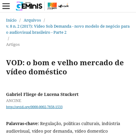
Início
/
Arquivos
/
v. 8 n. 2 (2017): Vídeo Sob Demanda - novo modelo de negócio para
o audiovisual brasileiro - Parte 2
/
Artigos
VOD: o bom e velho mercado de
vídeo doméstico
Gabriel Fliege de Lucena Stuckert
ANCINE
http://orcid.org/0000-0002-7858-1533
Palavras-chave:
Regulação, políticas culturais, indústria
audiovisual, vídeo por demanda, vídeo domestico