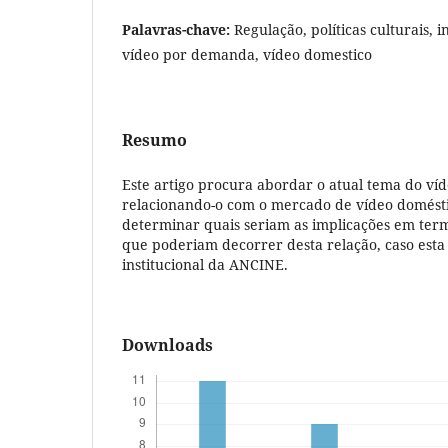
Palavras-chave:
Regulação, políticas culturais, i
vídeo por demanda, vídeo domestico
Resumo
Este artigo procura abordar o atual tema do v
relacionando-o com o mercado de vídeo domésti
determinar quais seriam as implicações em termo
que poderiam decorrer desta relação, caso est
institucional da ANCINE.
Downloads