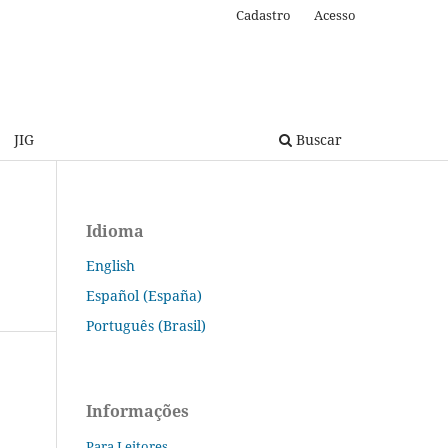
Cadastro
Acesso
JIG
Buscar
Idioma
English
Español (España)
Português (Brasil)
Informações
Para Leitores