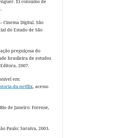
enguer. El consumo de
.
 Cinema Digital. São
ial do Estado de São
ação preguiçosa do
ade brasileira de estudos
Editora, 2007.
onível em:
toria-da-netflix
, acesso
Rio de Janeiro: Forense,
ão Paulo: Saraiva, 2003.