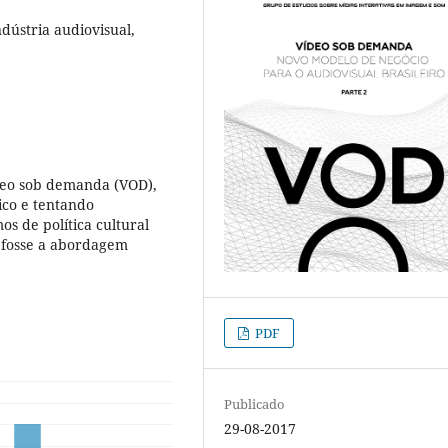
ndústria audiovisual,
ídeo sob demanda (VOD),
co e tentando
s de política cultural
a fosse a abordagem
PDF
Publicado
29-08-2017