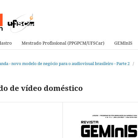
astro
Mestrado Profissional (PPGPCM/UFSCar)
GEMInIS
manda - novo modelo de negócio para o audiovisual brasileiro - Parte 2
/
do de vídeo doméstico