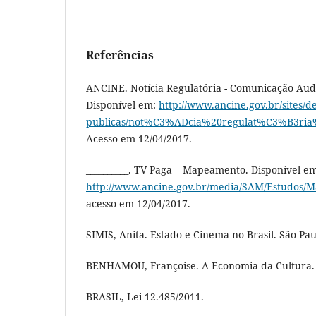
Referências
ANCINE. Notícia Regulatória - Comunicação Aud
Disponível em:
http://www.ancine.gov.br/sites/def
publicas/not%C3%ADcia%20regulat%C3%B3ri
Acesso em 12/04/2017.
__________. TV Paga – Mapeamento. Disponível e
http://www.ancine.gov.br/media/SAM/Estudos/
acesso em 12/04/2017.
SIMIS, Anita. Estado e Cinema no Brasil. São Pa
BENHAMOU, Françoise. A Economia da Cultura. S
BRASIL, Lei 12.485/2011.