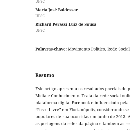
UFSC
Maria José Baldessar
UFSC
Richard Perassi Luiz de Sousa
UFSC
Palavras-chave:
Movimento Político, Rede Social,
Resumo
Este artigo apresenta os resultados parciais de 
Mídia e Conhecimento. Trata da rede social onli
plataforma digital Facebook e influenciada pel
“Passe Livre” em Florianópolis, considerando-se
populares de rua ocorridas em junho de 2013. 
as postagens da referida página e também as re