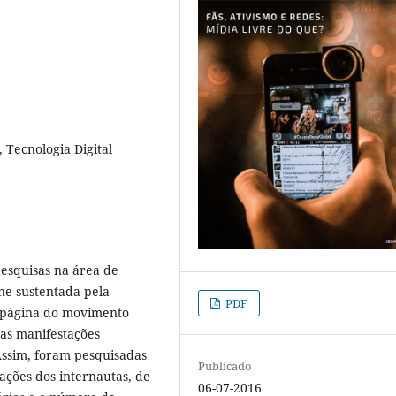
 Tecnologia Digital
pesquisas na área de
ne sustentada pela
PDF
a página do movimento
 as manifestações
Assim, foram pesquisadas
Publicado
ações dos internautas, de
06-07-2016