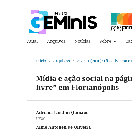
Atual
Arquivos
Notícias
Sobre
Cad
Início
/
Arquivos
/
v. 7 n. 1 (2016): Fãs, ativismo 
Mídia e ação social na pá
livre” em Florianópolis
Adriana Landim Quinaud
UFSC
Aline Antoneli de Oliveira