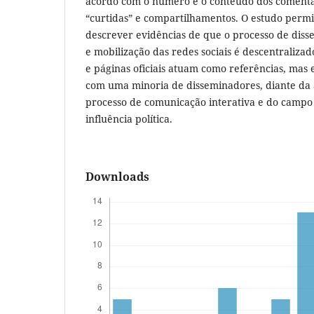
acordo com o número e o conteúdo dos comentá
“curtidas” e compartilhamentos. O estudo permi
descrever evidências de que o processo de dis
e mobilização das redes sociais é descentraliza
e páginas oficiais atuam como referências, mas 
com uma minoria de disseminadores, diante da
processo de comunicação interativa e do campo
influência política.
Downloads