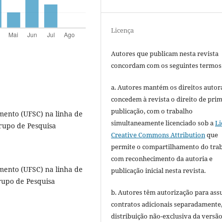
Licença
Autores que publicam nesta revista
concordam com os seguintes termos
a. Autores mantém os direitos autora
concedem à revista o direito de pri
publicação, com o trabalho
ento (UFSC) na linha de
simultaneamente licenciado sob a
Li
rupo de Pesquisa
Creative Commons Attribution
que
permite o compartilhamento do tra
com reconhecimento da autoria e
ento (UFSC) na linha de
publicação inicial nesta revista.
upo de Pesquisa
b. Autores têm autorização para ass
contratos adicionais separadamente
distribuição não-exclusiva da versã