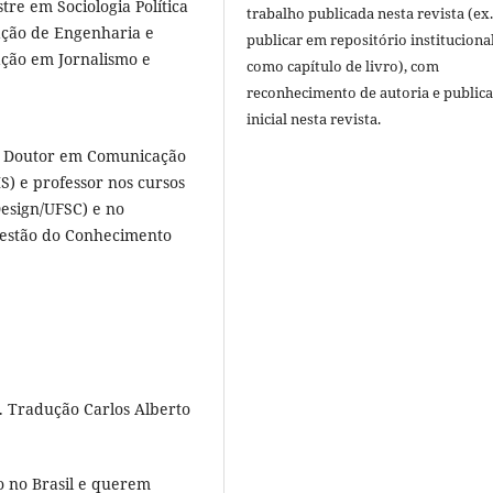
re em Sociologia Política
trabalho publicada nesta revista (ex.
ação de Engenharia e
publicar em repositório instituciona
ção em Jornalismo e
como capítulo de livro), com
reconhecimento de autoria e public
inicial nesta revista.
), Doutor em Comunicação
) e professor nos cursos
esign/UFSC) e no
estão do Conhecimento
 Tradução Carlos Alberto
o no Brasil e querem