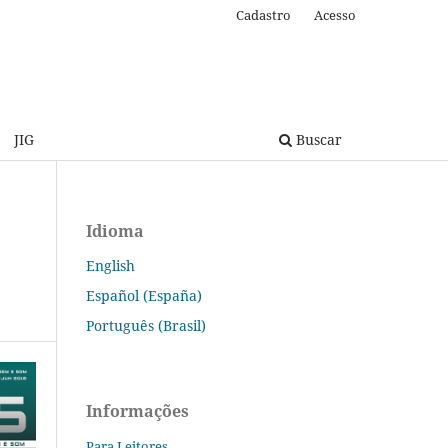
Cadastro
Acesso
JIG
Buscar
Idioma
English
Español (España)
Português (Brasil)
Informações
Para Leitores