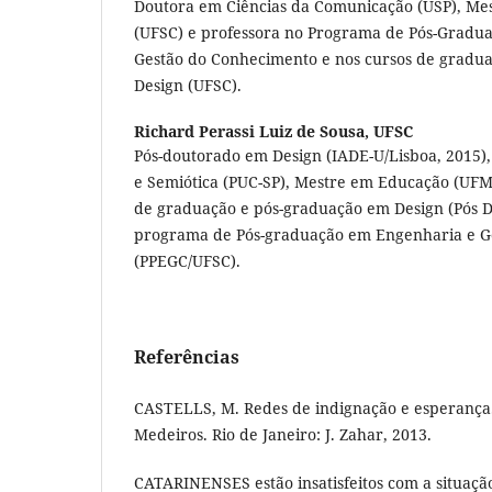
Doutora em Ciências da Comunicação (USP), Mest
(UFSC) e professora no Programa de Pós-Gradu
Gestão do Conhecimento e nos cursos de gradua
Design (UFSC).
Richard Perassi Luiz de Sousa,
UFSC
Pós-doutorado em Design (IADE-U/Lisboa, 2015
e Semiótica (PUC-SP), Mestre em Educação (UFMS
de graduação e pós-graduação em Design (Pós D
programa de Pós-graduação em Engenharia e G
(PPEGC/UFSC).
Referências
CASTELLS, M. Redes de indignação e esperança.
Medeiros. Rio de Janeiro: J. Zahar, 2013.
CATARINENSES estão insatisfeitos com a situaçã