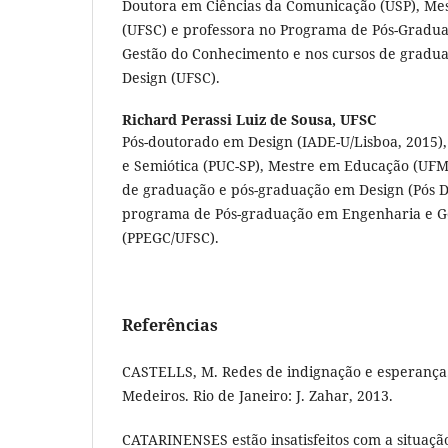
Doutora em Ciências da Comunicação (USP), Mest
(UFSC) e professora no Programa de Pós-Gradu
Gestão do Conhecimento e nos cursos de gradua
Design (UFSC).
Richard Perassi Luiz de Sousa,
UFSC
Pós-doutorado em Design (IADE-U/Lisboa, 2015
e Semiótica (PUC-SP), Mestre em Educação (UFMS
de graduação e pós-graduação em Design (Pós D
programa de Pós-graduação em Engenharia e G
(PPEGC/UFSC).
Referências
CASTELLS, M. Redes de indignação e esperança.
Medeiros. Rio de Janeiro: J. Zahar, 2013.
CATARINENSES estão insatisfeitos com a situaçã