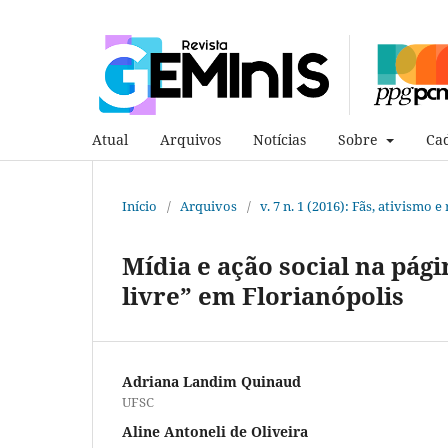
Atual
Arquivos
Notícias
Sobre
Cad
Início
/
Arquivos
/
v. 7 n. 1 (2016): Fãs, ativismo 
Mídia e ação social na pá
livre” em Florianópolis
Adriana Landim Quinaud
UFSC
Aline Antoneli de Oliveira