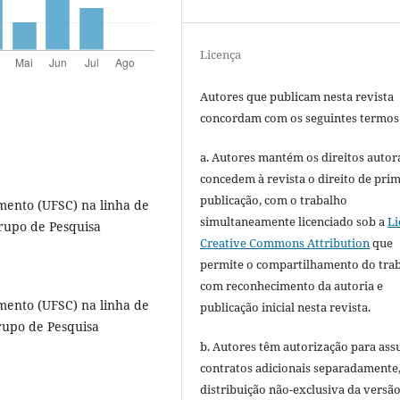
Licença
Autores que publicam nesta revista
concordam com os seguintes termos
a. Autores mantém os direitos autora
concedem à revista o direito de pri
publicação, com o trabalho
ento (UFSC) na linha de
simultaneamente licenciado sob a
Li
rupo de Pesquisa
Creative Commons Attribution
que
permite o compartilhamento do tra
com reconhecimento da autoria e
ento (UFSC) na linha de
publicação inicial nesta revista.
upo de Pesquisa
b. Autores têm autorização para ass
contratos adicionais separadamente
distribuição não-exclusiva da versã