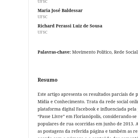
UFSC
Maria José Baldessar
UFSC
Richard Perassi Luiz de Sousa
UFSC
Palavras-chave:
Movimento Político, Rede Social,
Resumo
Este artigo apresenta os resultados parciais de 
Mídia e Conhecimento. Trata da rede social onli
plataforma digital Facebook e influenciada pel
“Passe Livre” em Florianópolis, considerando-se
populares de rua ocorridas em junho de 2013. 
as postagens da referida página e também as re