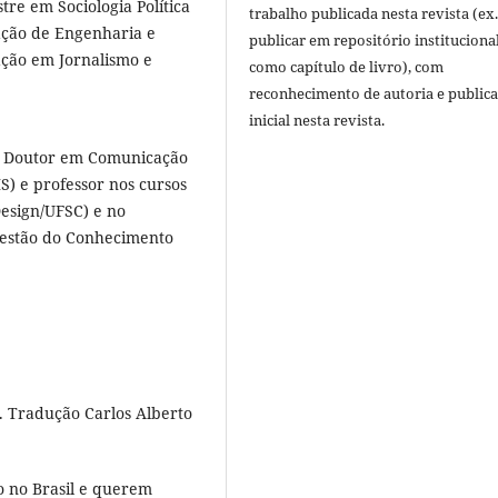
re em Sociologia Política
trabalho publicada nesta revista (ex.
ação de Engenharia e
publicar em repositório instituciona
ção em Jornalismo e
como capítulo de livro), com
reconhecimento de autoria e public
inicial nesta revista.
), Doutor em Comunicação
) e professor nos cursos
esign/UFSC) e no
estão do Conhecimento
 Tradução Carlos Alberto
o no Brasil e querem