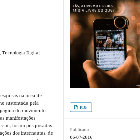
 Tecnologia Digital
pesquisas na área de
ne sustentada pela
PDF
a página do movimento
 as manifestações
Assim, foram pesquisadas
Publicado
ações dos internautas, de
06-07-2016