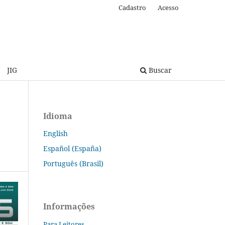
Cadastro
Acesso
JIG
Buscar
Idioma
English
Español (España)
Português (Brasil)
Informações
Para Leitores