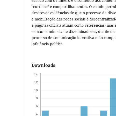
acordo com o número e o conteúdo dos comentá
“curtidas” e compartilhamentos. O estudo permi
descrever evidências de que o processo de dis
e mobilização das redes sociais é descentraliza
e páginas oficiais atuam como referências, mas 
com uma minoria de disseminadores, diante da
processo de comunicação interativa e do campo
influência política.
Downloads