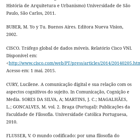
História de Arquitetura e Urbanismo) Universidade de São
Paulo, São Carlos, 2011.
BUBER, M. Yo y Tu. Buenos Aires. Editora Nueva Vision,
2002.
CISCO. Tráfego global de dados móveis. Relatório Cisco VNI.
Disponível em:
<
http://www.cisco.com/web/PT/press/articles/2014/20140205.ht
Acesso em: 1 mai. 2015.
CURY, Lucilene. A comunicação digital e sua relação com os
aspectos cognitivos do sujeito. In Comunicação, Cognição e
Media. SORES DA SILVA, A; MARTINS, J. C.; MAGALHÃES,
L.; GONCALVES, M. vol. 2. Braga (Portugal): Publicações da
Faculdade de Filosofia. Universidade Católica Portuguesa,
2010.
FLUSSER, V. O mundo codificado: por uma filosofia do