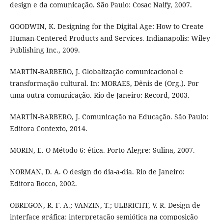
design e da comunicação. São Paulo: Cosac Naify, 2007.
GOODWIN, K. Designing for the Digital Age: How to Create
Human-Centered Products and Services. Indianapolis: Wiley
Publishing Inc., 2009.
MARTÍN-BARBERO, J. Globalização comunicacional e
transformação cultural. In: MORAES, Dênis de (Org.). Por
uma outra comunicação. Rio de Janeiro: Record, 2003.
MARTÍN-BARBERO, J. Comunicação na Educação. São Paulo:
Editora Contexto, 2014.
MORIN, E. O Método 6: ética. Porto Alegre: Sulina, 2007.
NORMAN, D. A. O design do dia-a-dia. Rio de Janeiro:
Editora Rocco, 2002.
OBREGON, R. F. A.; VANZIN, T.; ULBRICHT, V. R. Design de
interface gráfica: interpretação semiótica na composição