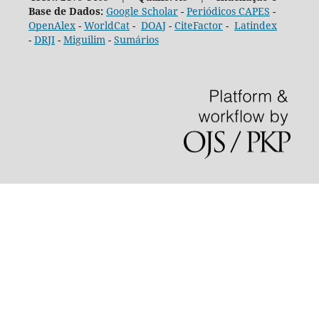
Base de Dados:
Google Scholar
-
Periódicos CAPES
-
OpenAlex
-
WorldCat
-
DOAJ
-
CiteFactor
-
Latindex
-
DRJI
-
Miguilim
-
Sumários