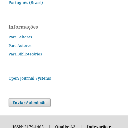
Português (Brasil)
Informações
Para Leitores
Para Autores
Para Bibliotecários
Open Journal Systems
Enviar Submissão
ISSN:
2179-1465 |
Qualis:
A3 |
Indexação e