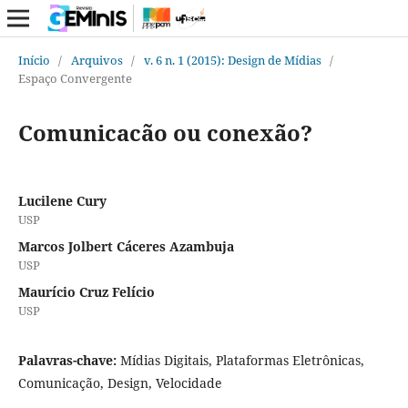
Início
/
Arquivos
/
v. 6 n. 1 (2015): Design de Mídias
/
Espaço Convergente
Comunicacão ou conexão?
Lucilene Cury
USP
Marcos Jolbert Cáceres Azambuja
USP
Maurício Cruz Felício
USP
Palavras-chave:
Mídias Digitais, Plataformas Eletrônicas,
Comunicação, Design, Velocidade