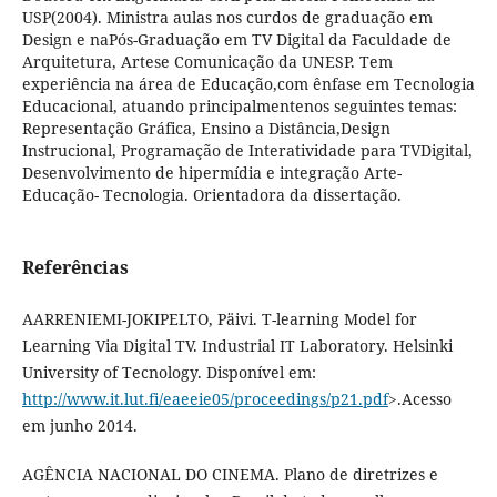
USP(2004). Ministra aulas nos curdos de graduação em
Design e naPós-Graduação em TV Digital da Faculdade de
Arquitetura, Artese Comunicação da UNESP. Tem
experiência na área de Educação,com ênfase em Tecnologia
Educacional, atuando principalmentenos seguintes temas:
Representação Gráfica, Ensino a Distância,Design
Instrucional, Programação de Interatividade para TVDigital,
Desenvolvimento de hipermídia e integração Arte-
Educação- Tecnologia. Orientadora da dissertação.
Referências
AARRENIEMI-JOKIPELTO, Päivi. T-learning Model for
Learning Via Digital TV. Industrial IT Laboratory. Helsinki
University of Tecnology. Disponível em:
http://www.it.lut.fi/eaeeie05/proceedings/p21.pdf
>.Acesso
em junho 2014.
AGÊNCIA NACIONAL DO CINEMA. Plano de diretrizes e