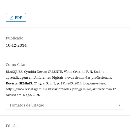
PDF
Publicado
10-12-2014
Como Citar
BLASQUES, Cynthia Neves; VALENTE, Vânia Cristina P. N. Ensino-
aprendizagem em Ambientes Digitais: novas demandas profissionais.
Revista GEMInIS
,
[S. l.]
, v. 5, n. 3, p. 191–205, 2014. Disponível em:
https://www.revistageminis.ufscar.br/index.php/geminis/article/view/212.
Acesso em: 6 ago. 2026.
Fomatos de Citação
Edição