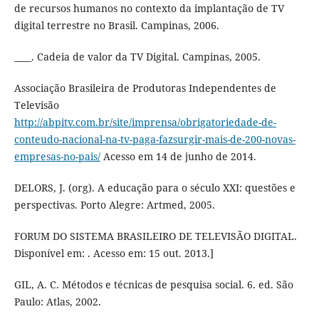
de recursos humanos no contexto da implantação de TV
digital terrestre no Brasil. Campinas, 2006.
____. Cadeia de valor da TV Digital. Campinas, 2005.
Associação Brasileira de Produtoras Independentes de
Televisão
http://abpitv.com.br/site/imprensa/obrigatoriedade-de-
conteudo-nacional-na-tv-paga-fazsurgir-mais-de-200-novas-
empresas-no-pais/
Acesso em 14 de junho de 2014.
DELORS, J. (org). A educação para o século XXI: questões e
perspectivas. Porto Alegre: Artmed, 2005.
FORUM DO SISTEMA BRASILEIRO DE TELEVISÃO DIGITAL.
Disponível em: . Acesso em: 15 out. 2013.]
GIL, A. C. Métodos e técnicas de pesquisa social. 6. ed. São
Paulo: Atlas, 2002.