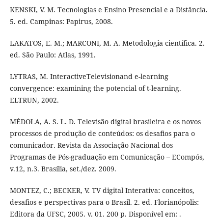
KENSKI, V. M. Tecnologias e Ensino Presencial e a Distância.
5. ed. Campinas: Papirus, 2008.
LAKATOS, E. M.; MARCONI, M. A. Metodologia científica. 2.
ed. São Paulo: Atlas, 1991.
LYTRAS, M. InteractiveTelevisionand e-learning
convergence: examining the potencial of t-learning.
ELTRUN, 2002.
MÉDOLA, A. S. L. D. Televisão digital brasileira e os novos
processos de produção de conteúdos: os desafios para o
comunicador. Revista da Associação Nacional dos
Programas de Pós-graduação em Comunicação – ECompós,
v.12, n.3. Brasília, set./dez. 2009.
MONTEZ, C.; BECKER, V. TV digital Interativa: conceitos,
desafios e perspectivas para o Brasil. 2. ed. Florianópolis:
Editora da UFSC, 2005. v. 01. 200 p. Disponível em: .