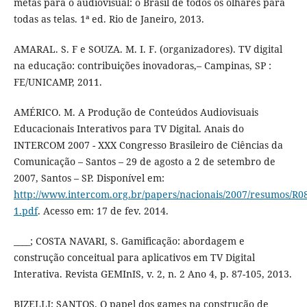
metas para o audiovisual: o Brasil de todos os olhares para
todas as telas. 1ª ed. Rio de Janeiro, 2013.
AMARAL. S. F e SOUZA. M. I. F. (organizadores). TV digital
na educação: contribuições inovadoras,– Campinas, SP :
FE/UNICAMP, 2011.
AMÉRICO. M. A Produção de Conteúdos Audiovisuais
Educacionais Interativos para TV Digital. Anais do
INTERCOM 2007 - XXX Congresso Brasileiro de Ciências da
Comunicação – Santos – 29 de agosto a 2 de setembro de
2007, Santos – SP. Disponível em:
http://www.intercom.org.br/papers/nacionais/2007/resumos/R0
1.pdf
. Acesso em: 17 de fev. 2014.
____; COSTA NAVARI, S. Gamificação: abordagem e
construção conceitual para aplicativos em TV Digital
Interativa. Revista GEMInIS, v. 2, n. 2 Ano 4, p. 87-105, 2013.
BIZELLI; SANTOS. O papel dos games na construção de