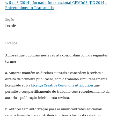
v. 5 n. 3 (2014): Jornada Internacional GEMInIS (JIG 2014):
Entretenimento Transmídia
Seção
Dossiê
Licença
Autores que publicam nesta revista concordam com os seguintes
termos:
a. Autores mantém os direitos autorais e concedem à revista o
direito de primeira publicação, com o trabalho simultaneamente
licenciado sob a
Licença Creative Commons Attribution
que
permite o compartilhamento do trabalho com reconhecimento da
autoria e publicação inicial nesta revista.
b. Autores têm autorização para assumir contratos adicionais
separadamente, para distribuição não-exclusiva da versão do