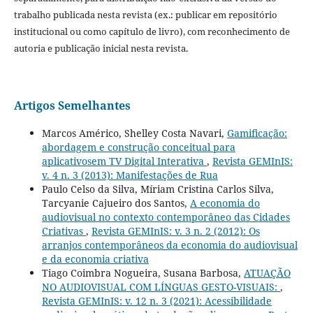
trabalho publicada nesta revista (ex.: publicar em repositório
institucional ou como capítulo de livro), com reconhecimento de
autoria e publicação inicial nesta revista.
Artigos Semelhantes
Marcos Américo, Shelley Costa Navari,
Gamificação:
abordagem e construção conceitual para
aplicativosem TV Digital Interativa
,
Revista GEMInIS:
v. 4 n. 3 (2013): Manifestações de Rua
Paulo Celso da Silva, Míriam Cristina Carlos Silva,
Tarcyanie Cajueiro dos Santos,
A economia do
audiovisual no contexto contemporâneo das Cidades
Criativas
,
Revista GEMInIS: v. 3 n. 2 (2012): Os
arranjos contemporâneos da economia do audiovisual
e da economia criativa
Tiago Coimbra Nogueira, Susana Barbosa,
ATUAÇÃO
NO AUDIOVISUAL COM LÍNGUAS GESTO-VISUAIS:
,
Revista GEMInIS: v. 12 n. 3 (2021): Acessibilidade