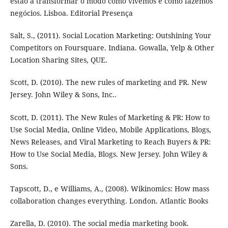
estão a transformar o modo como vivemos e como fazemos
negócios. Lisboa. Editorial Presença
Salt, S., (2011). Social Location Marketing: Outshining Your
Competitors on Foursquare. Indiana. Gowalla, Yelp & Other
Location Sharing Sites, QUE.
Scott, D. (2010). The new rules of marketing and PR. New
Jersey. John Wiley & Sons, Inc..
Scott, D. (2011). The New Rules of Marketing & PR: How to
Use Social Media, Online Video, Mobile Applications, Blogs,
News Releases, and Viral Marketing to Reach Buyers & PR:
How to Use Social Media, Blogs. New Jersey. John Wiley &
Sons.
Tapscott, D., e Williams, A., (2008). Wikinomics: How mass
collaboration changes everything. London. Atlantic Books
Zarella, D. (2010). The social media marketing book.