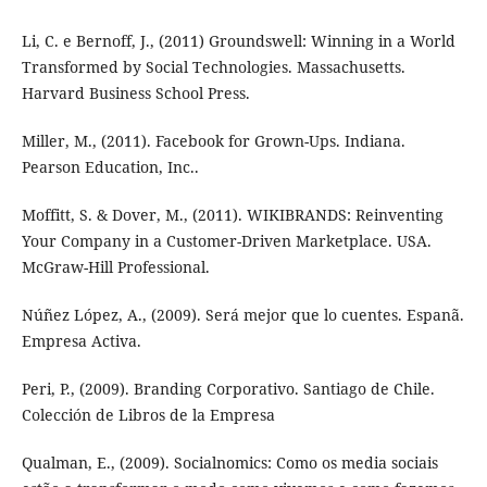
Li, C. e Bernoff, J., (2011) Groundswell: Winning in a World
Transformed by Social Technologies. Massachusetts.
Harvard Business School Press.
Miller, M., (2011). Facebook for Grown-Ups. Indiana.
Pearson Education, Inc..
Moffitt, S. & Dover, M., (2011). WIKIBRANDS: Reinventing
Your Company in a Customer-Driven Marketplace. USA.
McGraw-Hill Professional.
Núñez López, A., (2009). Será mejor que lo cuentes. Espanã.
Empresa Activa.
Peri, P., (2009). Branding Corporativo. Santiago de Chile.
Colección de Libros de la Empresa
Qualman, E., (2009). Socialnomics: Como os media sociais