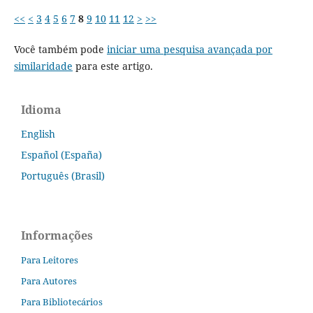
<<
<
3
4
5
6
7
8
9
10
11
12
>
>>
Você também pode
iniciar uma pesquisa avançada por
similaridade
para este artigo.
Idioma
English
Español (España)
Português (Brasil)
Informações
Para Leitores
Para Autores
Para Bibliotecários