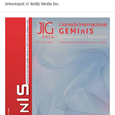
Sebastopol: O´Reilly Media Inc.