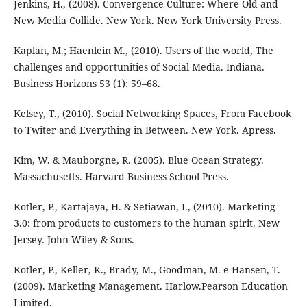
Jenkins, H., (2008). Convergence Culture: Where Old and
New Media Collide. New York. New York University Press.
Kaplan, M.; Haenlein M., (2010). Users of the world, The
challenges and opportunities of Social Media. Indiana.
Business Horizons 53 (1): 59–68.
Kelsey, T., (2010). Social Networking Spaces, From Facebook
to Twiter and Everything in Between. New York. Apress.
Kim, W. & Mauborgne, R. (2005). Blue Ocean Strategy.
Massachusetts. Harvard Business School Press.
Kotler, P., Kartajaya, H. & Setiawan, I., (2010). Marketing
3.0: from products to customers to the human spirit. New
Jersey. John Wiley & Sons.
Kotler, P., Keller, K., Brady, M., Goodman, M. e Hansen, T.
(2009). Marketing Management. Harlow.Pearson Education
Limited.