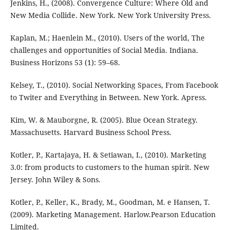
Jenkins, H., (2008). Convergence Culture: Where Old and
New Media Collide. New York. New York University Press.
Kaplan, M.; Haenlein M., (2010). Users of the world, The
challenges and opportunities of Social Media. Indiana.
Business Horizons 53 (1): 59–68.
Kelsey, T., (2010). Social Networking Spaces, From Facebook
to Twiter and Everything in Between. New York. Apress.
Kim, W. & Mauborgne, R. (2005). Blue Ocean Strategy.
Massachusetts. Harvard Business School Press.
Kotler, P., Kartajaya, H. & Setiawan, I., (2010). Marketing
3.0: from products to customers to the human spirit. New
Jersey. John Wiley & Sons.
Kotler, P., Keller, K., Brady, M., Goodman, M. e Hansen, T.
(2009). Marketing Management. Harlow.Pearson Education
Limited.