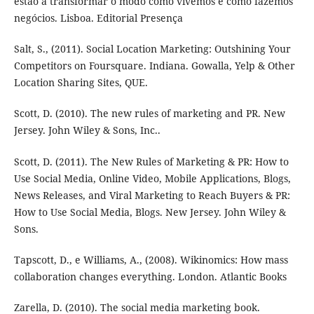
estão a transformar o modo como vivemos e como fazemos
negócios. Lisboa. Editorial Presença
Salt, S., (2011). Social Location Marketing: Outshining Your
Competitors on Foursquare. Indiana. Gowalla, Yelp & Other
Location Sharing Sites, QUE.
Scott, D. (2010). The new rules of marketing and PR. New
Jersey. John Wiley & Sons, Inc..
Scott, D. (2011). The New Rules of Marketing & PR: How to
Use Social Media, Online Video, Mobile Applications, Blogs,
News Releases, and Viral Marketing to Reach Buyers & PR:
How to Use Social Media, Blogs. New Jersey. John Wiley &
Sons.
Tapscott, D., e Williams, A., (2008). Wikinomics: How mass
collaboration changes everything. London. Atlantic Books
Zarella, D. (2010). The social media marketing book.