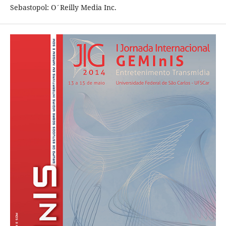
Sebastopol: O´Reilly Media Inc.