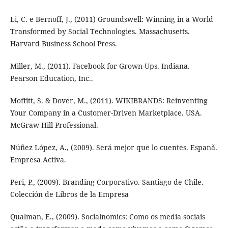
Li, C. e Bernoff, J., (2011) Groundswell: Winning in a World
Transformed by Social Technologies. Massachusetts.
Harvard Business School Press.
Miller, M., (2011). Facebook for Grown-Ups. Indiana.
Pearson Education, Inc..
Moffitt, S. & Dover, M., (2011). WIKIBRANDS: Reinventing
Your Company in a Customer-Driven Marketplace. USA.
McGraw-Hill Professional.
Núñez López, A., (2009). Será mejor que lo cuentes. Espanã.
Empresa Activa.
Peri, P., (2009). Branding Corporativo. Santiago de Chile.
Colección de Libros de la Empresa
Qualman, E., (2009). Socialnomics: Como os media sociais