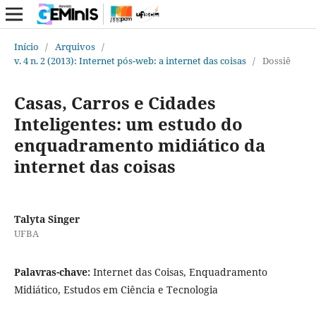
Início
/
Arquivos
/
v. 4 n. 2 (2013): Internet pós-web: a internet das coisas
/
Dossiê
Casas, Carros e Cidades
Inteligentes: um estudo do
enquadramento midiático da
internet das coisas
Talyta Singer
UFBA
Palavras-chave:
Internet das Coisas, Enquadramento
Midiático, Estudos em Ciência e Tecnologia