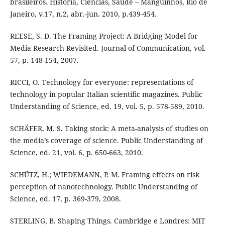
brasileiros. História, Ciências, Saúde – Manguinhos, Rio de
Janeiro, v.17, n.2, abr.-jun. 2010, p.439-454.
REESE, S. D. The Framing Project: A Bridging Model for
Media Research Revisited. Journal of Communication, vol.
57, p. 148-154, 2007.
RICCI, O. Technology for everyone: representations of
technology in popular Italian scientific magazines. Public
Understanding of Science, ed. 19, vol. 5, p. 578-589, 2010.
SCHÄFER, M. S. Taking stock: A meta-analysis of studies on
the media’s coverage of science. Public Understanding of
Science, ed. 21, vol. 6, p. 650-663, 2010.
SCHÜTZ, H.; WIEDEMANN, P. M. Framing effects on risk
perception of nanotechnology. Public Understanding of
Science, ed. 17, p. 369-379, 2008.
STERLING, B. Shaping Things. Cambridge e Londres: MIT