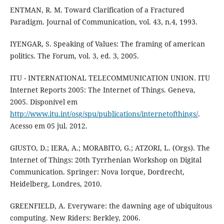
ENTMAN, R. M. Toward Clarification of a Fractured
Paradigm. Journal of Communication, vol. 43, n.4, 1993.
IYENGAR, S. Speaking of Values: The framing of american
politics. The Forum, vol. 3, ed. 3, 2005.
ITU - INTERNATIONAL TELECOMMUNICATION UNION. ITU
Internet Reports 2005: The Internet of Things. Geneva,
2005. Disponível em
http://www.itu.int/osg/spu/publications/internetofthings/
.
Acesso em 05 jul. 2012.
GIUSTO, D.; IERA, A.; MORABITO, G.; ATZORI, L. (Orgs). The
Internet of Things: 20th Tyrrhenian Workshop on Digital
Communication. Springer: Nova Iorque, Dordrecht,
Heidelberg, Londres, 2010.
GREENFIELD, A. Everyware: the dawning age of ubiquitous
computing. New Riders: Berkley, 2006.