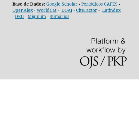
Base de Dados:
Google Scholar
-
Periódicos CAPES
-
OpenAlex
-
WorldCat
-
DOAJ
-
CiteFactor
-
Latindex
-
DRJI
-
Miguilim
-
Sumários