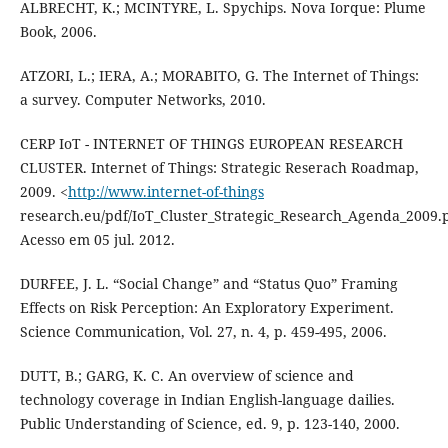
ALBRECHT, K.; MCINTYRE, L. Spychips. Nova Iorque: Plume
Book, 2006.
ATZORI, L.; IERA, A.; MORABITO, G. The Internet of Things:
a survey. Computer Networks, 2010.
CERP IoT - INTERNET OF THINGS EUROPEAN RESEARCH
CLUSTER. Internet of Things: Strategic Reserach Roadmap,
2009. <
http://www.internet-of-things
research.eu/pdf/IoT_Cluster_Strategic_Research_Agenda_2009.
Acesso em 05 jul. 2012.
DURFEE, J. L. “Social Change” and “Status Quo” Framing
Effects on Risk Perception: An Exploratory Experiment.
Science Communication, Vol. 27, n. 4, p. 459-495, 2006.
DUTT, B.; GARG, K. C. An overview of science and
technology coverage in Indian English-language dailies.
Public Understanding of Science, ed. 9, p. 123-140, 2000.