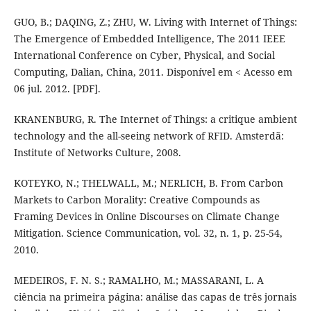
GUO, B.; DAQING, Z.; ZHU, W. Living with Internet of Things:
The Emergence of Embedded Intelligence, The 2011 IEEE
International Conference on Cyber, Physical, and Social
Computing, Dalian, China, 2011. Disponível em < Acesso em
06 jul. 2012. [PDF].
KRANENBURG, R. The Internet of Things: a critique ambient
technology and the all-seeing network of RFID. Amsterdã:
Institute of Networks Culture, 2008.
KOTEYKO, N.; THELWALL, M.; NERLICH, B. From Carbon
Markets to Carbon Morality: Creative Compounds as
Framing Devices in Online Discourses on Climate Change
Mitigation. Science Communication, vol. 32, n. 1, p. 25-54,
2010.
MEDEIROS, F. N. S.; RAMALHO, M.; MASSARANI, L. A
ciência na primeira página: análise das capas de três jornais