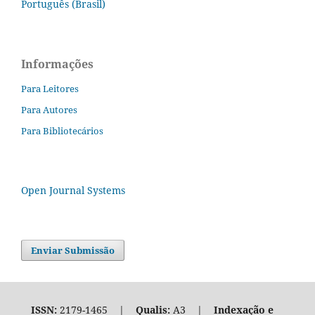
Português (Brasil)
Informações
Para Leitores
Para Autores
Para Bibliotecários
Open Journal Systems
Enviar Submissão
ISSN:
2179-1465 |
Qualis:
A3 |
Indexação e