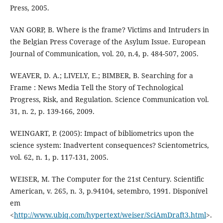
Press, 2005.
VAN GORP, B. Where is the frame? Victims and Intruders in
the Belgian Press Coverage of the Asylum Issue. European
Journal of Communication, vol. 20, n.4, p. 484-507, 2005.
WEAVER, D. A.; LIVELY, E.; BIMBER, B. Searching for a
Frame : News Media Tell the Story of Technological
Progress, Risk, and Regulation. Science Communication vol.
31, n. 2, p. 139-166, 2009.
WEINGART, P. (2005): Impact of bibliometrics upon the
science system: Inadvertent consequences? Scientometrics,
vol. 62, n. 1, p. 117-131, 2005.
WEISER, M. The Computer for the 21st Century. Scientific
American, v. 265, n. 3, p.94104, setembro, 1991. Disponível
em
<
http://www.ubiq.com/hypertext/weiser/SciAmDraft3.html
>.