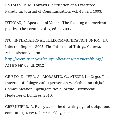
ENTMAN, R. M. Toward Clarification of a Fractured
Paradigm. Journal of Communication, vol. 43, n.4, 1993.
IYENGAR, S. Speaking of Values: The framing of american
politics. The Forum, vol. 3, ed. 3, 2005.
ITU - INTERNATIONAL TELECOMMUNICATION UNION. ITU
Internet Reports 2005: The Internet of Things. Geneva,
2005. Disponível em
http://www.itu.int/osg/spu/publications/internetofthings/
.
Acesso em 05 jul. 2012.
GIUSTO, D.; IERA, A.; MORABITO, G.; ATZORI, L. (Orgs). The
Internet of Things: 20th Tyrrhenian Workshop on Digital
Communication. Springer: Nova Iorque, Dordrecht,
Heidelberg, Londres, 2010.
GREENFIELD, A. Everyware: the dawning age of ubiquitous
computing. New Riders: Berkley, 2006.