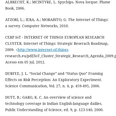
ALBRECHT, K.; MCINTYRE, L. Spychips. Nova Iorque: Plume
Book, 2006.
ATZORI, L.; IERA, A.; MORABITO, G. The Internet of Things:
a survey. Computer Networks, 2010.
CERP IoT - INTERNET OF THINGS EUROPEAN RESEARCH
CLUSTER. Internet of Things: Strategic Reserach Roadmap,
2009. <
http://www.internet-of-things
research.eu/pdf/IoT_Cluster_Strategic_Research_Agenda_2009.
Acesso em 05 jul. 2012.
DURFEE, J. L. “Social Change” and “Status Quo” Framing
Effects on Risk Perception: An Exploratory Experiment.
Science Communication, Vol. 27, n. 4, p. 459-495, 2006.
DUTT, B.; GARG, K. C. An overview of science and
technology coverage in Indian English-language dailies.
Public Understanding of Science, ed. 9, p. 123-140, 2000.