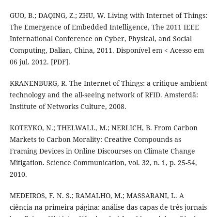
GUO, B.; DAQING, Z.; ZHU, W. Living with Internet of Things:
The Emergence of Embedded Intelligence, The 2011 IEEE
International Conference on Cyber, Physical, and Social
Computing, Dalian, China, 2011. Disponível em < Acesso em
06 jul. 2012. [PDF].
KRANENBURG, R. The Internet of Things: a critique ambient
technology and the all-seeing network of RFID. Amsterdã:
Institute of Networks Culture, 2008.
KOTEYKO, N.; THELWALL, M.; NERLICH, B. From Carbon
Markets to Carbon Morality: Creative Compounds as
Framing Devices in Online Discourses on Climate Change
Mitigation. Science Communication, vol. 32, n. 1, p. 25-54,
2010.
MEDEIROS, F. N. S.; RAMALHO, M.; MASSARANI, L. A
ciência na primeira página: análise das capas de três jornais