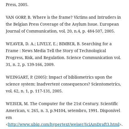
Press, 2005.
VAN GORP, B. Where is the frame? Victims and Intruders in
the Belgian Press Coverage of the Asylum Issue. European
Journal of Communication, vol. 20, n.4, p. 484-507, 2005.
WEAVER, D. A.; LIVELY, E.; BIMBER, B. Searching for a
Frame : News Media Tell the Story of Technological
Progress, Risk, and Regulation. Science Communication vol.
31, n. 2, p. 139-166, 2009.
WEINGART, P. (2005): Impact of bibliometrics upon the
science system: Inadvertent consequences? Scientometrics,
vol. 62, n. 1, p. 117-131, 2005.
WEISER, M. The Computer for the 21st Century. Scientific
American, v. 265, n. 3, p.94104, setembro, 1991. Disponível
em
<
http://www.ubiq.com/hypertext/weiser/SciAmDraft3.html
>.