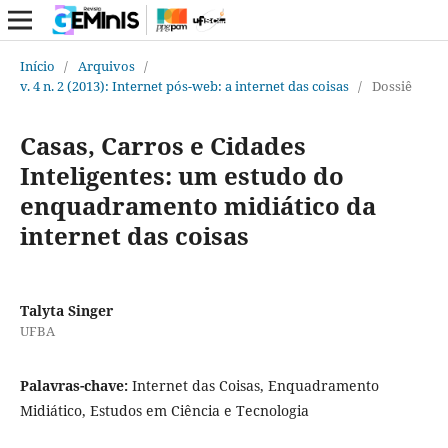
Início
/
Arquivos
/
v. 4 n. 2 (2013): Internet pós-web: a internet das coisas
/
Dossiê
Casas, Carros e Cidades
Inteligentes: um estudo do
enquadramento midiático da
internet das coisas
Talyta Singer
UFBA
Palavras-chave:
Internet das Coisas, Enquadramento
Midiático, Estudos em Ciência e Tecnologia