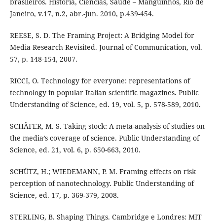
brasileiros. História, Ciências, Saúde – Manguinhos, Rio de
Janeiro, v.17, n.2, abr.-jun. 2010, p.439-454.
REESE, S. D. The Framing Project: A Bridging Model for
Media Research Revisited. Journal of Communication, vol.
57, p. 148-154, 2007.
RICCI, O. Technology for everyone: representations of
technology in popular Italian scientific magazines. Public
Understanding of Science, ed. 19, vol. 5, p. 578-589, 2010.
SCHÄFER, M. S. Taking stock: A meta-analysis of studies on
the media’s coverage of science. Public Understanding of
Science, ed. 21, vol. 6, p. 650-663, 2010.
SCHÜTZ, H.; WIEDEMANN, P. M. Framing effects on risk
perception of nanotechnology. Public Understanding of
Science, ed. 17, p. 369-379, 2008.
STERLING, B. Shaping Things. Cambridge e Londres: MIT