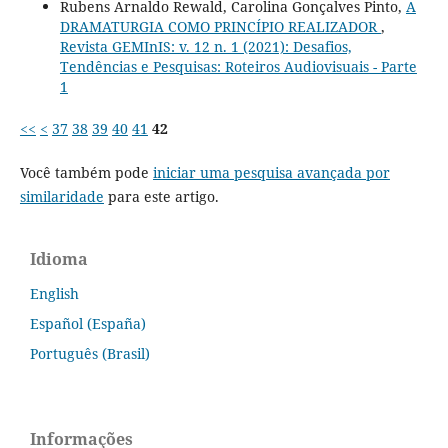
Rubens Arnaldo Rewald, Carolina Gonçalves Pinto,
A
DRAMATURGIA COMO PRINCÍPIO REALIZADOR
,
Revista GEMInIS: v. 12 n. 1 (2021): Desafios,
Tendências e Pesquisas: Roteiros Audiovisuais - Parte
1
<<
<
37
38
39
40
41
42
Você também pode
iniciar uma pesquisa avançada por
similaridade
para este artigo.
Idioma
English
Español (España)
Português (Brasil)
Informações