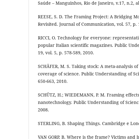
Saúde – Manguinhos, Rio de Janeiro, v.17, n.2, a
REESE, S. D. The Framing Project: A Bridging M
Revisited. Journal of Communication, vol. 57, p. 
RICCI, O. Technology for everyone: representati
popular Italian scientific magazines. Public Und
19, vol. 5, p. 578-589, 2010.
SCHÄFER, M. S. Taking stock: A meta-analysis of
coverage of science. Public Understanding of Scie
650-663, 2010.
SCHÜTZ, H.; WIEDEMANN, P. M. Framing effects 
nanotechnology. Public Understanding of Science
2008.
STERLING, B. Shaping Things. Cambridge e Lond
VAN GORP, B. Where is the frame? Victims and I