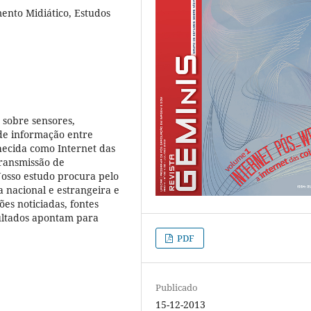
ento Midiático, Estudos
 sobre sensores,
 de informação entre
hecida como Internet das
transmissão de
osso estudo procura pelo
nacional e estrangeira e
ões noticiadas, fontes
sultados apontam para
PDF
Publicado
15-12-2013