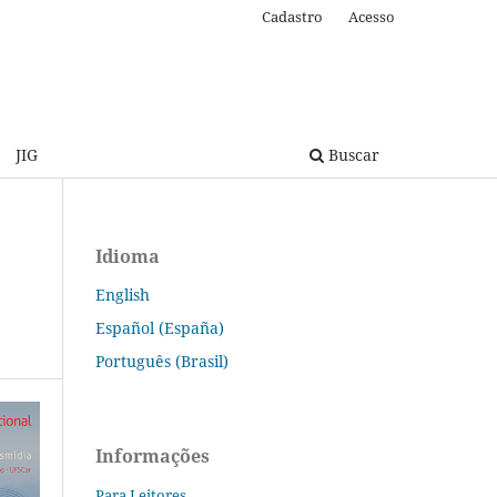
Cadastro
Acesso
JIG
Buscar
Idioma
English
Español (España)
Português (Brasil)
Informações
Para Leitores