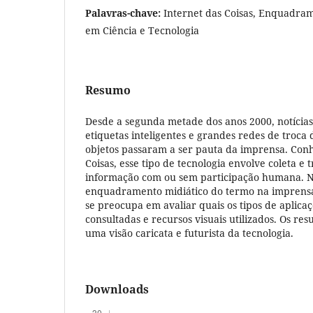
Palavras-chave:
Internet das Coisas, Enquadram
em Ciência e Tecnologia
Resumo
Desde a segunda metade dos anos 2000, notícias
etiquetas inteligentes e grandes redes de troca
objetos passaram a ser pauta da imprensa. Con
Coisas, esse tipo de tecnologia envolve coleta e 
informação com ou sem participação humana. N
enquadramento midiático do termo na imprensa 
se preocupa em avaliar quais os tipos de aplicaç
consultadas e recursos visuais utilizados. Os re
uma visão caricata e futurista da tecnologia.
Downloads