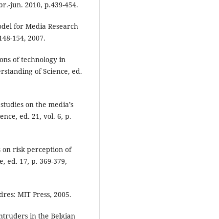
br.-jun. 2010, p.439-454.
odel for Media Research
148-154, 2007.
ons of technology in
erstanding of Science, ed.
 studies on the media’s
nce, ed. 21, vol. 6, p.
on risk perception of
, ed. 17, p. 369-379,
res: MIT Press, 2005.
ntruders in the Belgian