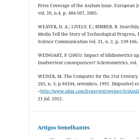
Press Coverage of the Asylum Issue. European 
vol. 20, n.4, p. 484-507, 2005.
WEAVER, D. A.; LIVELY, E.; BIMBER, B. Searchin
Media Tell the Story of Technological Progress, 
Science Communication vol. 31, n. 2, p. 139-166,
WEINGART, P. (2005): Impact of bibliometrics up
Inadvertent consequences? Scientometrics, vol. 6
WEISER, M. The Computer for the 21st Century. 
265, n. 3, p.94104, setembro, 1991. Disponível 
<
http://www.ubiq.com/hypertext/weiser/SciAmD
21 jul. 2012.
Artigos Semelhantes