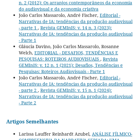
n. 2 (2012): Os arranjos contemporâneos da economia
do audiovisual e da economia criativa
João Carlos Massarolo, André Fischer,
Editorial -
Narrativas de IA: tendências da produção audiovisual
- parte 1
,
Revista GEMInIS: v. 14 n. 3 (2023):
Narrativas de IA: tendências da produção audiovisual
- Parte 1
Gláucia Davino, João Carlos Massarolo, Rosanne
Welch,
EDITORIAL - DESAFIOS, TENDÊNCIAS E
PESQUISAS: ROTEIROS AUDIOVISUAIS
,
Revista
GEMInIS: v. 12 n. 1 (2021): Desafios, Tendências e
Pesquisas: Roteiros Audiovisuais - Parte 1
João Carlos Massarolo, André Fischer,
Editorial -
Narrativas de IA: tendências da produção audiovisual
- parte 2
,
Revista GEMInIS: v. 15 n. 1 (2024):
Narrativas de IA: tendências da produção audiovisual
- Parte 2
Artigos Semelhantes
Larissa Lauffer Reinhardt Azubel,
ANÁLISE FÍLMICO-