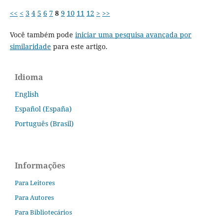
<<
<
3
4
5
6
7
8
9
10
11
12
>
>>
Você também pode
iniciar uma pesquisa avançada por
similaridade
para este artigo.
Idioma
English
Español (España)
Português (Brasil)
Informações
Para Leitores
Para Autores
Para Bibliotecários