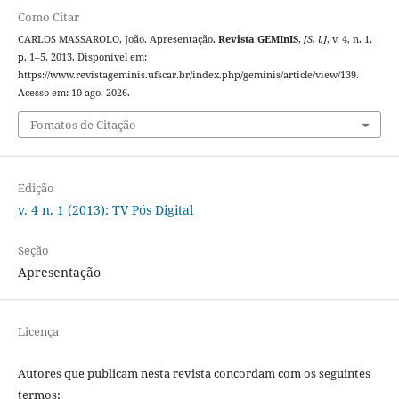
Como Citar
CARLOS MASSAROLO, João. Apresentação.
Revista GEMInIS
,
[S. l.]
, v. 4, n. 1,
p. 1–5, 2013. Disponível em:
https://www.revistageminis.ufscar.br/index.php/geminis/article/view/139.
Acesso em: 10 ago. 2026.
Fomatos de Citação
Edição
v. 4 n. 1 (2013): TV Pós Digital
Seção
Apresentação
Licença
Autores que publicam nesta revista concordam com os seguintes
termos: