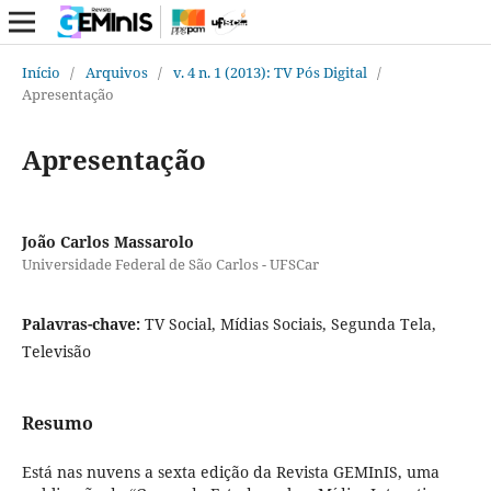
Início
/
Arquivos
/
v. 4 n. 1 (2013): TV Pós Digital
/
Apresentação
Apresentação
João Carlos Massarolo
Universidade Federal de São Carlos - UFSCar
Palavras-chave:
TV Social, Mídias Sociais, Segunda Tela,
Televisão
Resumo
Está nas nuvens a sexta edição da Revista GEMInIS, uma