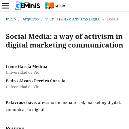
Início
/
Arquivos
/
v. 3 n. 1 (2012): Ativismo Digital
/
Dossiê
Social Media: a way of activism in
digital marketing communication
Irene García Medina
Universidad de Vic
Pedro Alvaro Pereira Correia
Universidad de Vic
Palavras-chave:
ativismo de mídia social, marketing digital,
comunicação digital
Resumo