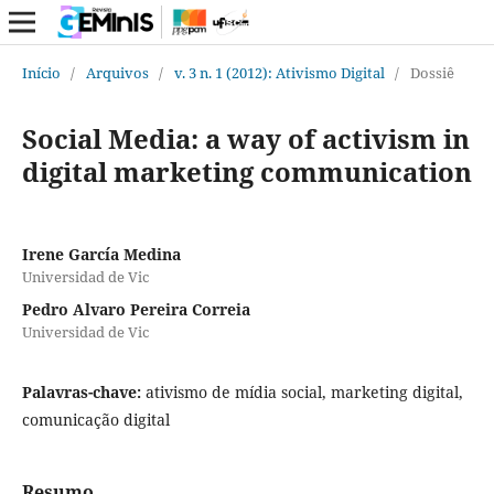
Início
/
Arquivos
/
v. 3 n. 1 (2012): Ativismo Digital
/
Dossiê
Social Media: a way of activism in
digital marketing communication
Irene García Medina
Universidad de Vic
Pedro Alvaro Pereira Correia
Universidad de Vic
Palavras-chave:
ativismo de mídia social, marketing digital,
comunicação digital
Resumo